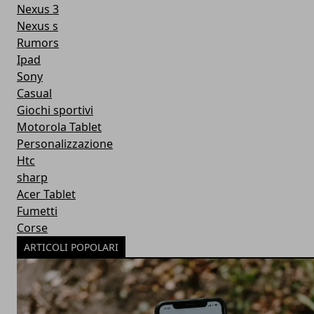
Nexus 3
Nexus s
Rumors
Ipad
Sony
Casual
Giochi sportivi
Motorola Tablet
Personalizzazione
Htc
sharp
Acer Tablet
Fumetti
Corse
ARTICOLI POPOLARI