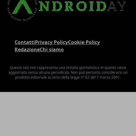
Contatti
Privacy Policy
Cookie Policy
Redazione
Chi siamo
Questo sito non rappresenta una testata giornalistica in quanto viene
aggiornato senza alcuna periodicità. Non può pertanto considerarsi un
prodotto editoriale ai sensi della legge n° 62 del 7 marzo 2001.