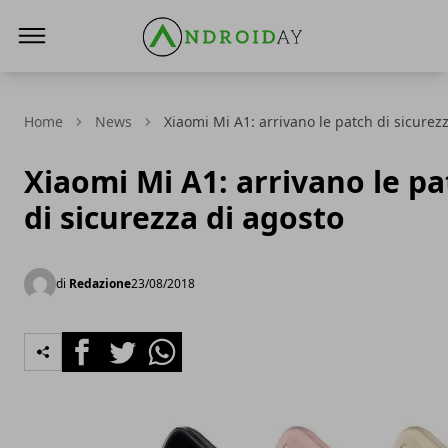
AndroidAy
Home
News
Xiaomi Mi A1: arrivano le patch di sicurez
Xiaomi Mi A1: arrivano le pa
di sicurezza di agosto
di
Redazione
23/08/2018
Facebook
Twitter
Whatsapp