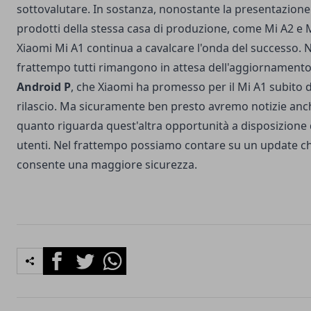
sottovalutare. In sostanza, nonostante la presentazione d
prodotti della stessa casa di produzione, come Mi A2 e M
Xiaomi Mi A1 continua a cavalcare l'onda del successo. N
frattempo tutti rimangono in attesa dell'aggiornament
Android P
, che Xiaomi ha promesso per il Mi A1 subito d
rilascio. Ma sicuramente ben presto avremo notizie anc
quanto riguarda quest'altra opportunità a disposizione 
utenti. Nel frattempo possiamo contare su un update ch
consente una maggiore sicurezza.
Facebook
Twitter
Whatsapp