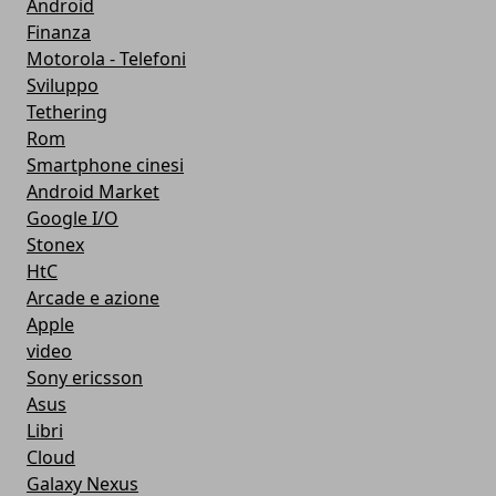
Android
Finanza
Motorola - Telefoni
Sviluppo
Tethering
Rom
Smartphone cinesi
Android Market
Google I/O
Stonex
HtC
Arcade e azione
Apple
video
Sony ericsson
Asus
Libri
Cloud
Galaxy Nexus