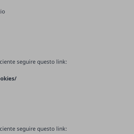
zio
ciente seguire questo link:
okies/
ciente seguire questo link: