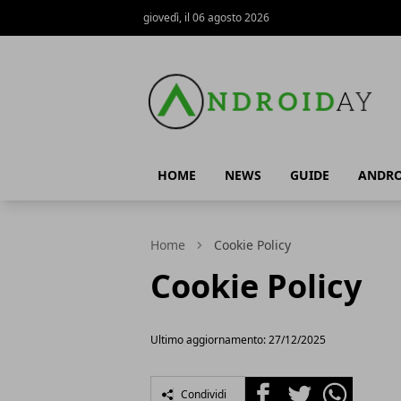
giovedì, il 06 agosto 2026
AndroidAy
HOME
NEWS
GUIDE
ANDRO
Home
Cookie Policy
Cookie Policy
Ultimo aggiornamento: 27/12/2025
Facebook
Twitter
Whatsapp
Condividi