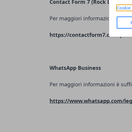
Contact Form 7 (Rock Lobster L
Cookie 
Per maggiori informazioni è suffi
https://contactform7.com/priva
WhatsApp Business
Per maggiori informazioni è suffi
https://www.whatsapp.com/leg