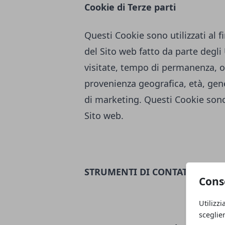
Cookie di Terze parti
Questi Cookie sono utilizzati al fi
del Sito web fatto da parte degl
visitate, tempo di permanenza, or
provenienza geografica, età, genere
di marketing. Questi Cookie sono 
Sito web.
STRUMENTI DI CONTATTO
Cons
Utilizzi
sceglie