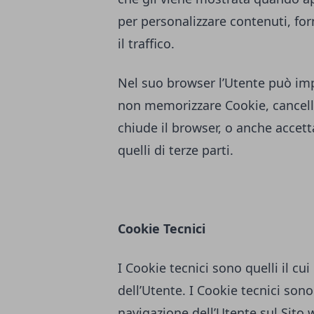
per personalizzare contenuti, forn
il traffico.
Nel suo browser l’Utente può imp
non memorizzare Cookie, cancella
chiude il browser, o anche accett
quelli di terze parti.
Cookie Tecnici
I Cookie tecnici sono quelli il cui
dell’Utente. I Cookie tecnici sono 
navigazione dell’Utente sul Sito w