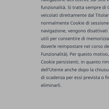
funzionalità. Si tratta sempre di
veicolati direttamente dal Titola
normalmente Cookie di sessione e
navigazione, vengono disattivati
utili per consentire di memorizz
doverle reimpostare nel corso del
Funzionalità). Per questo motivo,
Cookie persistenti, in quanto r
dell’Utente anche dopo la chiusur
di scadenza per essi prevista o f
eliminarli.