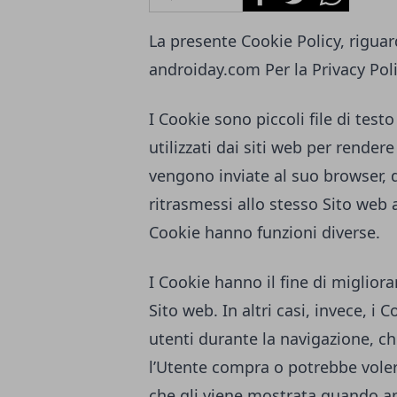
La presente Cookie Policy, riguard
androiday.com
Per la Privacy Pol
I Cookie sono piccoli file di tes
utilizzati dai siti web per rendere
vengono inviate al suo browser,
ritrasmessi allo stesso Sito web 
Cookie hanno funzioni diverse.
I Cookie hanno il fine di migliora
Sito web. In altri casi, invece, i 
utenti durante la navigazione, ch
l’Utente compra o potrebbe voler
che gli viene mostrata quando ap