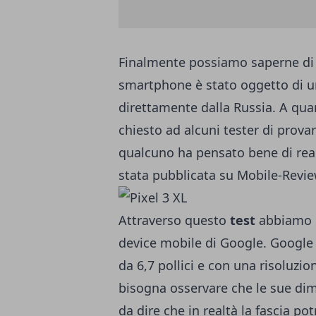
Finalmente possiamo saperne di
smartphone è stato oggetto di u
direttamente dalla Russia. A qua
chiesto ad alcuni tester di prova
qualcuno ha pensato bene di real
stata pubblicata su Mobile-Revie
Attraverso questo
test
abbiamo la
device mobile di Google. Google
da 6,7 pollici e con una risoluzi
bisogna osservare che le sue di
da dire che in realtà la fascia p