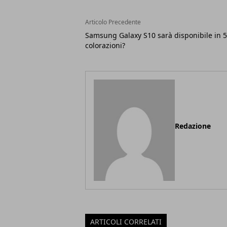
Articolo Precedente
Samsung Galaxy S10 sarà disponibile in 5
colorazioni?
Redazione
ARTICOLI CORRELATI