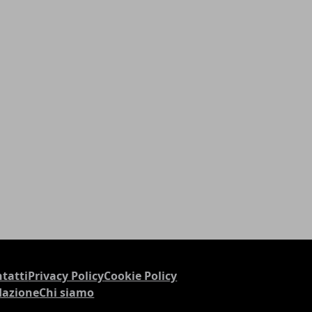
tatti
Privacy Policy
Cookie Policy
dazione
Chi siamo