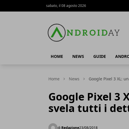
sabato, il 08 agosto 2026
AndroidAy
HOME
NEWS
GUIDE
ANDRO
Home
News
Google Pixel 3 XL: un
Google Pixel 3 
svela tutti i det
di
Redazione
23/08/2018