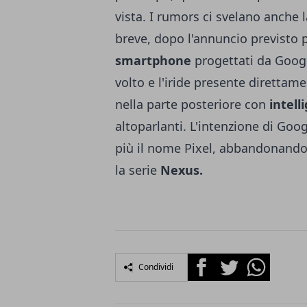
vista. I rumors ci svelano anche 
breve, dopo l'annuncio previsto 
smartphone
progettati da Google
volto e l'iride presente diretta
nella parte posteriore con
intell
altoparlanti. L'intenzione di Goo
più il nome Pixel, abbandonando 
la serie
Nexus.
Facebook
Twitter
Whatsapp
Condividi