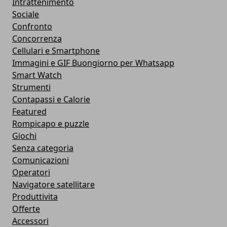
Intrattenimento
Sociale
Confronto
Concorrenza
Cellulari e Smartphone
Immagini e GIF Buongiorno per Whatsapp
Smart Watch
Strumenti
Contapassi e Calorie
Featured
Rompicapo e puzzle
Giochi
Senza categoria
Comunicazioni
Operatori
Navigatore satellitare
Produttivita
Offerte
Accessori