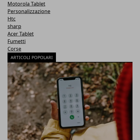
Motorola Tablet
Personalizzazione
Htc
sharp
Acer Tablet
Fumetti
Corse
ARTICOLI POPOLARI