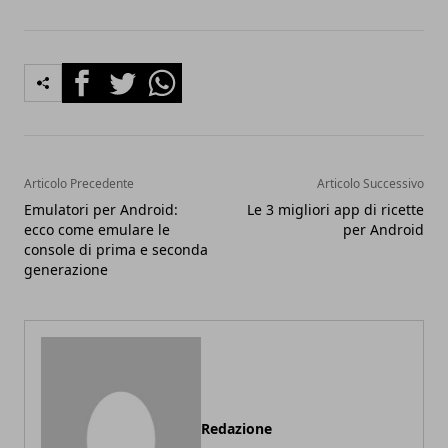
Facebook
Twitter
Whatsapp
Articolo Precedente
Articolo Successivo
Emulatori per Android:
Le 3 migliori app di ricette
ecco come emulare le
per Android
console di prima e seconda
generazione
Redazione