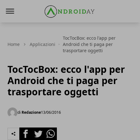
AndroidAy
TocTocBox: ecco l'app per
Home
Applicazioni
Android che ti paga per
trasportare oggetti
TocTocBox: ecco l'app per
Android che ti paga per
trasportare oggetti
di
Redazione
13/06/2016
Facebook
Twitter
Whatsapp