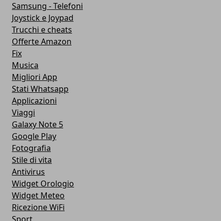
Samsung - Telefoni
Joystick e Joypad
Trucchi e cheats
Offerte Amazon
Fix
Musica
Migliori App
Stati Whatsapp
Applicazioni
Viaggi
Galaxy Note 5
Google Play
Fotografia
Stile di vita
Antivirus
Widget Orologio
Widget Meteo
Ricezione WiFi
Sport