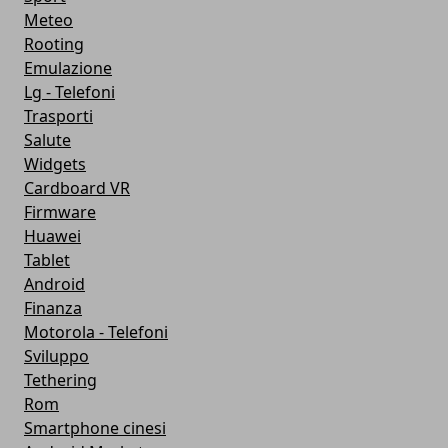
Meteo
Rooting
Emulazione
Lg - Telefoni
Trasporti
Salute
Widgets
Cardboard VR
Firmware
Huawei
Tablet
Android
Finanza
Motorola - Telefoni
Sviluppo
Tethering
Rom
Smartphone cinesi