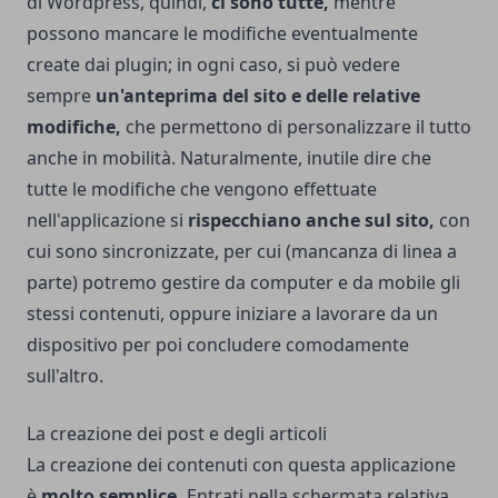
di Wordpress, quindi,
ci sono tutte,
mentre
possono mancare le modifiche eventualmente
create dai plugin; in ogni caso, si può vedere
sempre
un'anteprima del sito e delle relative
modifiche,
che permettono di personalizzare il tutto
anche in mobilità. Naturalmente, inutile dire che
tutte le modifiche che vengono effettuate
nell'applicazione si
rispecchiano anche sul sito,
con
cui sono sincronizzate, per cui (mancanza di linea a
parte) potremo gestire da computer e da mobile gli
stessi contenuti, oppure iniziare a lavorare da un
dispositivo per poi concludere comodamente
sull'altro.
La creazione dei post e degli articoli
La creazione dei contenuti con questa applicazione
è
molto semplice.
Entrati nella schermata relativa