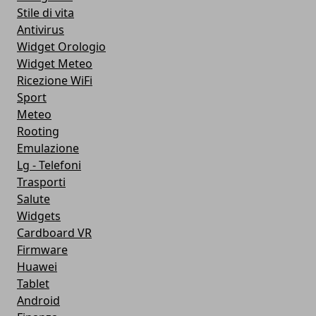
Stile di vita
Antivirus
Widget Orologio
Widget Meteo
Ricezione WiFi
Sport
Meteo
Rooting
Emulazione
Lg - Telefoni
Trasporti
Salute
Widgets
Cardboard VR
Firmware
Huawei
Tablet
Android