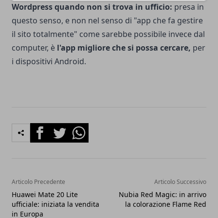
Wordpress quando non si trova in ufficio:
presa in
questo senso, e non nel senso di "app che fa gestire
il sito totalmente" come sarebbe possibile invece dal
computer, è
l'app migliore che si possa cercare,
per
i dispositivi Android.
Facebook
Twitter
Whatsapp
Articolo Precedente
Articolo Successivo
Huawei Mate 20 Lite
Nubia Red Magic: in arrivo
ufficiale: iniziata la vendita
la colorazione Flame Red
in Europa