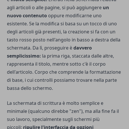
agli articoli o alle pagine, si può aggiungere
un
nuovo contenuto
oppure modificarne uno
esistente. Se la modifica si basa su un tocco di uno
degli articoli già presenti, la creazione si fa con un
tasto rosso posto nell'angolo in basso a destra della
schermata. Da lì, proseguire è
davvero
semplicissimo:
la prima riga, staccata dalle altre,
rappresenta il titolo, mentre sotto c'è il corpo
dell'articolo. Corpo che comprende la formattazione
di base, i cui controlli possiamo trovare nella parte
bassa dello schermo.
La schermata di scrittura è molto semplice e
minimale (qualcuno direbbe "zen"), ma alla fine fa il
suo lavoro, specialmente sugli schermi più
piccoli:
ripulire l'interfaccia da opzioni