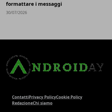
formattare i messaggi
30/07/2026
Contatti
Privacy Policy
Cookie Policy
Redazione
Chi siamo