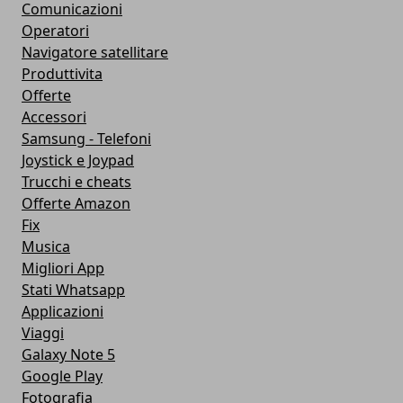
Comunicazioni
Operatori
Navigatore satellitare
Produttivita
Offerte
Accessori
Samsung - Telefoni
Joystick e Joypad
Trucchi e cheats
Offerte Amazon
Fix
Musica
Migliori App
Stati Whatsapp
Applicazioni
Viaggi
Galaxy Note 5
Google Play
Fotografia