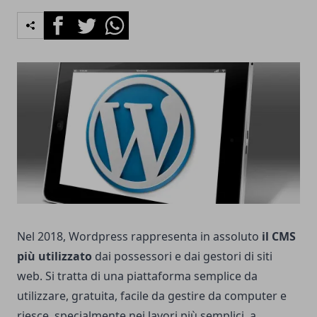
Facebook
Twitter
Whatsapp
Nel 2018, Wordpress rappresenta in assoluto
il CMS
più utilizzato
dai possessori e dai gestori di siti
web. Si tratta di una piattaforma semplice da
utilizzare, gratuita, facile da gestire da computer e
riesce, specialmente nei lavori più semplici, a