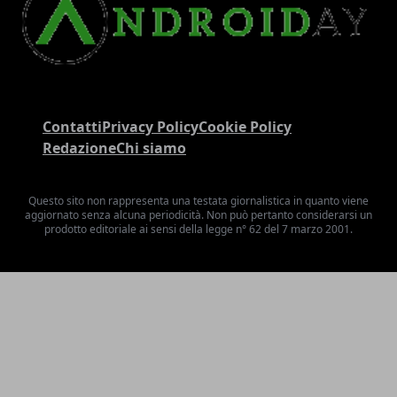
Contatti
Privacy Policy
Cookie Policy
Redazione
Chi siamo
Questo sito non rappresenta una testata giornalistica in quanto viene
aggiornato senza alcuna periodicità. Non può pertanto considerarsi un
prodotto editoriale ai sensi della legge n° 62 del 7 marzo 2001.