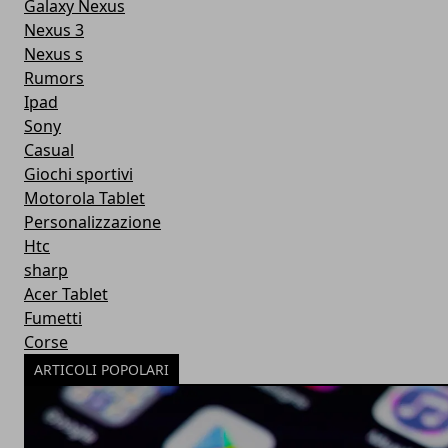
Galaxy Nexus
Nexus 3
Nexus s
Rumors
Ipad
Sony
Casual
Giochi sportivi
Motorola Tablet
Personalizzazione
Htc
sharp
Acer Tablet
Fumetti
Corse
ARTICOLI POPOLARI