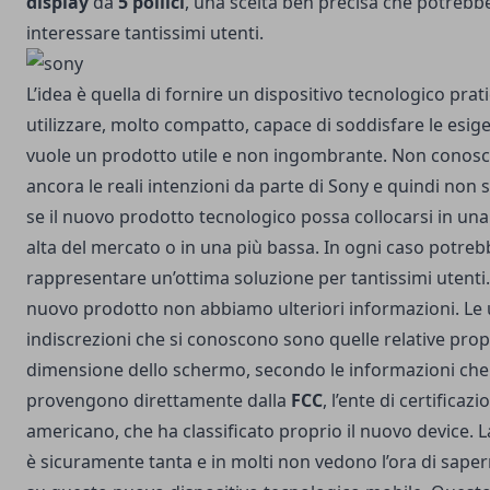
display
da
5 pollici
, una scelta ben precisa che potrebb
interessare tantissimi utenti.
L’idea è quella di fornire un dispositivo tecnologico prat
utilizzare, molto compatto, capace di soddisfare le esige
vuole un prodotto utile e non ingombrante. Non conos
ancora le reali intenzioni da parte di Sony e quindi non
se il nuovo prodotto tecnologico possa collocarsi in una
alta del mercato o in una più bassa. In ogni caso potreb
rappresentare un’ottima soluzione per tantissimi utenti.
nuovo prodotto non abbiamo ulteriori informazioni. Le
indiscrezioni che si conoscono sono quelle relative propr
dimensione dello schermo, secondo le informazioni che
provengono direttamente dalla
FCC
, l’ente di certificazi
americano, che ha classificato proprio il nuovo device. L
è sicuramente tanta e in molti non vedono l’ora di saper