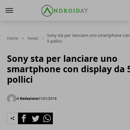
AndroidAy
Sony sta per lanciare uno smartphone con
Home
News
5 pollici
Sony sta per lanciare uno
smartphone con display da 
pollici
di
Redazione
31/01/2018
Facebook
Twitter
Whatsapp