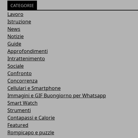
CATEGORIE
Lavoro
Istruzione
News
Notizie
Guide
Approfondimenti
Intrattenimento
Sociale
Confronto
Concorrenza
Cellulari e Smartphone
Immagini e GIF Buongiorno per Whatsapp
Smart Watch
Strumenti
Contapassi e Calorie
Featured
Rompicapo e puzzle