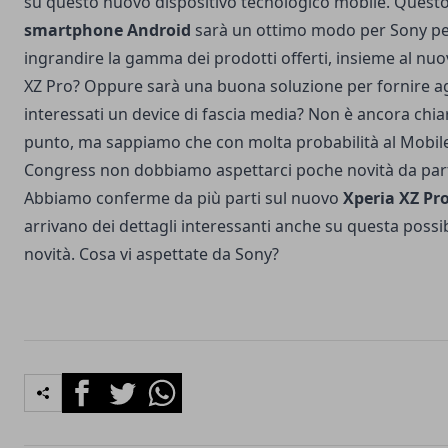
su questo nuovo dispositivo tecnologico mobile. Quest
smartphone Android
sarà un ottimo modo per Sony p
ingrandire la gamma dei prodotti offerti,
insieme al nuo
XZ Pro
? Oppure sarà una buona soluzione per fornire ag
interessati un device di fascia media? Non è ancora chi
punto, ma sappiamo che con molta probabilità al Mobil
Congress non dobbiamo aspettarci poche novità da part
Abbiamo conferme da più parti sul nuovo
Xperia XZ Pr
arrivano dei dettagli interessanti anche su questa possib
novità. Cosa vi aspettate da Sony?
Facebook
Twitter
Whatsapp