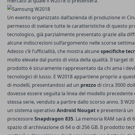
mercato al quale il W2018 si presenterà.
Un evento organizzato dall’azienda di produzione in Cin
permesso di svelare tutte le caratteristiche di questo p
tecnologico, già parzialmente presentato grazie alla dif
alcune indiscrezioni sull’argomento nelle scorse settima
Adesso c’è l’ufficialità, che mostra alcune
specifiche tec
molto elevate dal punto di vista della qualità. Il target d
prodotto è sicuramente rappresentato da chi ama i dev
tecnologici di lusso. E W2018 appartiene proprio a quest
di modelli, presentandosi ad un
prezzo
di circa 3000 doll
dovesse essere seguita la linea del modello precedente 
stessa serie, venduto a partire dallo scorso anno. Il W2
un sistema operativo
Android Nougat
e presenterà un
processore
Snapdragon 835
. La memoria RAM sarà di 6
spazio di archiviazione di 64 o di 256 GB. Il prodotto te