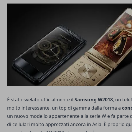
È stato svelato ufficialmente il
Samsung W2018
, un tel
molto interessante, un top di gamma dalla forma a
conc
un nuovo modello appartenente alla serie W e fa parte d
di cellulari molto apprezzati ancora in Asia. È proprio qu