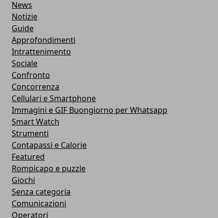
News
Notizie
Guide
Approfondimenti
Intrattenimento
Sociale
Confronto
Concorrenza
Cellulari e Smartphone
Immagini e GIF Buongiorno per Whatsapp
Smart Watch
Strumenti
Contapassi e Calorie
Featured
Rompicapo e puzzle
Giochi
Senza categoria
Comunicazioni
Operatori