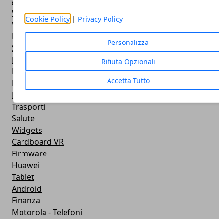
Antivirus
Widget Orologio
Cookie Policy
|
Privacy Policy
Widget Meteo
Ricezione WiFi
Personalizza
Sport
Meteo
Rifiuta Opzionali
Rooting
Accetta Tutto
Emulazione
Lg - Telefoni
Trasporti
Salute
Widgets
Cardboard VR
Firmware
Huawei
Tablet
Android
Finanza
Motorola - Telefoni