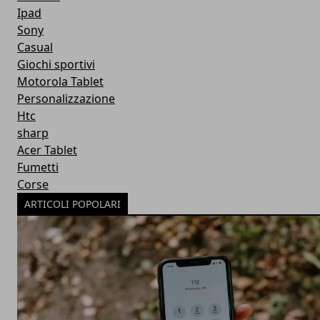
Ipad
Sony
Casual
Giochi sportivi
Motorola Tablet
Personalizzazione
Htc
sharp
Acer Tablet
Fumetti
Corse
ARTICOLI POPOLARI