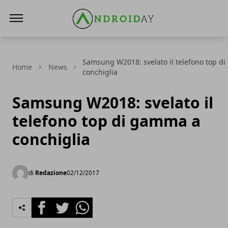
AndroidAy
Samsung W2018: svelato il telefono top d
Home
News
conchiglia
Samsung W2018: svelato il
telefono top di gamma a
conchiglia
di
Redazione
02/12/2017
Facebook
Twitter
Whatsapp