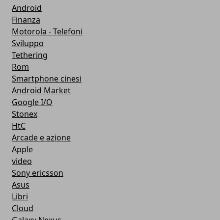
Android
Finanza
Motorola - Telefoni
Sviluppo
Tethering
Rom
Smartphone cinesi
Android Market
Google I/O
Stonex
HtC
Arcade e azione
Apple
video
Sony ericsson
Asus
Libri
Cloud