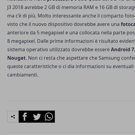
J3 2018 avrebbe 2 GB di memoria RAM e 16 GB di storage
ma c’è di più. Molto interessante anche il comparto foto
visto che il nuovo dispositivo dovrebbe avere una
fotoc
anteriore da 5 megapixel e una collocata nella parte pos
8 megapixel. Dalle prime informazioni è risultato evident
sistema operativo utilizzato dovrebbe essere
Android 7
Nougat
. Non ci resta che aspettare che Samsung confe
queste caratteristiche o ci dia informazioni su eventuali
cambiamenti.
Facebook
Twitter
Whatsapp