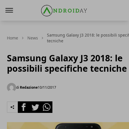
AndroidAy
Samsung Galaxy J3 2018: le possibili speci
Home
News
tecniche
Samsung Galaxy J3 2018: le
possibili specifiche tecniche
di
Redazione
10/11/2017
Facebook
Twitter
Whatsapp