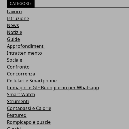
CATEGORIE
Lavoro
Istruzione
News
Notizie
Guide
Approfondimenti
Intrattenimento
Sociale
Confronto
Concorrenza
Cellulari e Smartphone
Immagini e GIF Buongiorno per Whatsapp
Smart Watch
Strumenti
Contapassi e Calorie
Featured
Rompicapo e puzzle