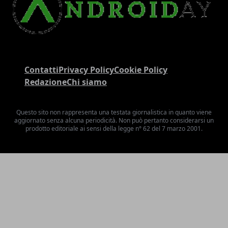
Contatti
Privacy Policy
Cookie Policy
Redazione
Chi siamo
Questo sito non rappresenta una testata giornalistica in quanto viene
aggiornato senza alcuna periodicità. Non può pertanto considerarsi un
prodotto editoriale ai sensi della legge n° 62 del 7 marzo 2001.