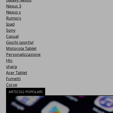
Galaxy Nexus
Nexus 3
Nexus s
Rumors
Ipad
Sony
Casual
Giochi sportivi
Motorola Tablet
Personalizzazione
Htc
sharp
Acer Tablet
Fumetti
Corse
ARTICOLI POPOLARI