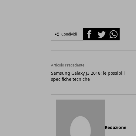
Facebook
Twitter
Whatsapp
Condividi
Articolo Precedente
Samsung Galaxy J3 2018: le possibili
specifiche tecniche
Redazione