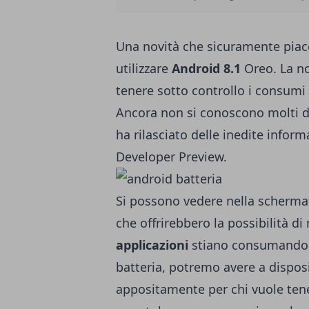
Una novità che sicuramente piace
utilizzare
Android 8.1
Oreo. La no
tenere sotto controllo i consumi
Ancora non si conoscono molti d
ha rilasciato delle inedite infor
Developer Preview.
Si possono vedere nella schermat
che offrirebbero la possibilità di
applicazioni
stiano consumando tr
batteria, potremo avere a dispos
appositamente per chi vuole tener