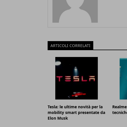
ARTICOLI CORRELATI
Tesla: le ultime novità per la
Realme 
mobility smart presentate da
tecnich
Elon Musk