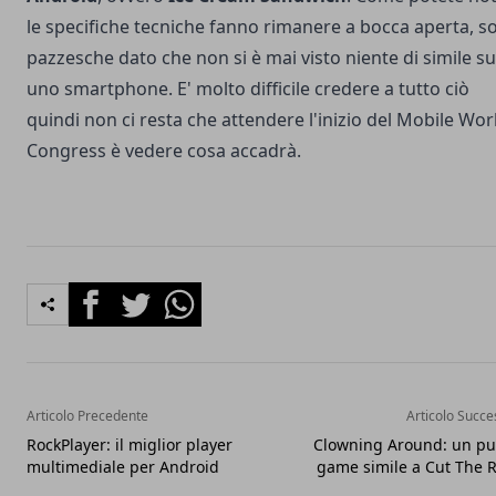
le specifiche tecniche fanno rimanere a bocca aperta, s
pazzesche dato che non si è mai visto niente di simile su
uno smartphone. E' molto difficile credere a tutto ciò
quindi non ci resta che attendere l'inizio del Mobile Wor
Congress è vedere cosa accadrà.
Facebook
Twitter
Whatsapp
Articolo Precedente
Articolo Succe
RockPlayer: il miglior player
Clowning Around: un pu
multimediale per Android
game simile a Cut The 