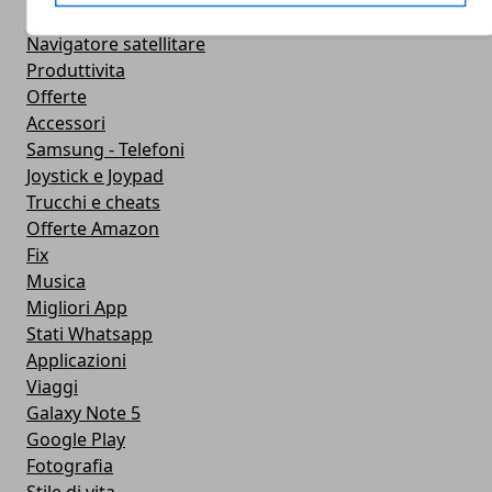
Operatori
Navigatore satellitare
Produttivita
Offerte
Accessori
Samsung - Telefoni
Joystick e Joypad
Trucchi e cheats
Offerte Amazon
Fix
Musica
Migliori App
Stati Whatsapp
Applicazioni
Viaggi
Galaxy Note 5
Google Play
Fotografia
Stile di vita