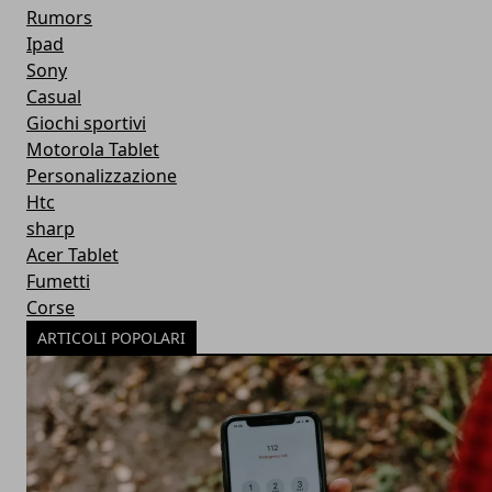
Rumors
Ipad
Sony
Casual
Giochi sportivi
Motorola Tablet
Personalizzazione
Htc
sharp
Acer Tablet
Fumetti
Corse
ARTICOLI POPOLARI