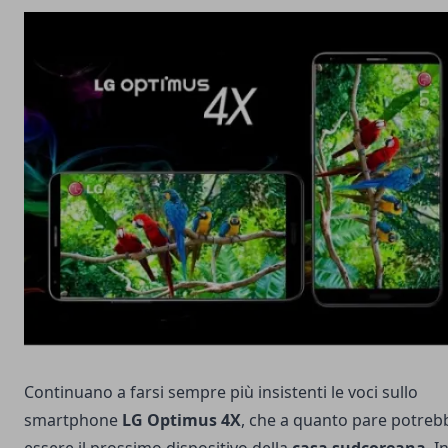
Continuano a farsi sempre più insistenti le voci sullo
smartphone
LG Optimus 4X
, che a quanto pare potreb
essere il prossimo dispositivo della
casa sudcoreana
. I