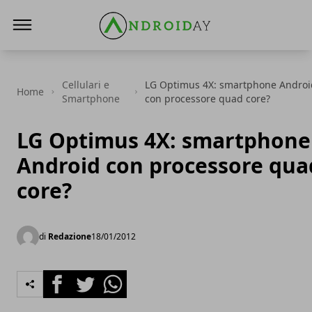
AndroidAy
Cellulari e
LG Optimus 4X: smartphone Androi
Home
Smartphone
con processore quad core?
LG Optimus 4X: smartphone
Android con processore qua
core?
di
Redazione
18/01/2012
Facebook
Twitter
Whatsapp