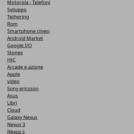
Motorola - Telefoni
Sviluppo
Tethering
Rom
Smartphone cinesi
Android Market
Google I/O
Stonex
HtC
Arcade e azione
Apple
video
Sony ericsson
Asus
Libri
Cloud
Galaxy Nexus
Nexus 3
Nexus s