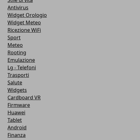
Antivirus
Widget Orologio
Widget Meteo
Ricezione WiFi
Sport
Meteo
Rooting
Emulazione
Lg - Telefoni
Trasporti
Salute
Widgets
Cardboard VR
Firmware
Huawei
Tablet
Android
Finanza