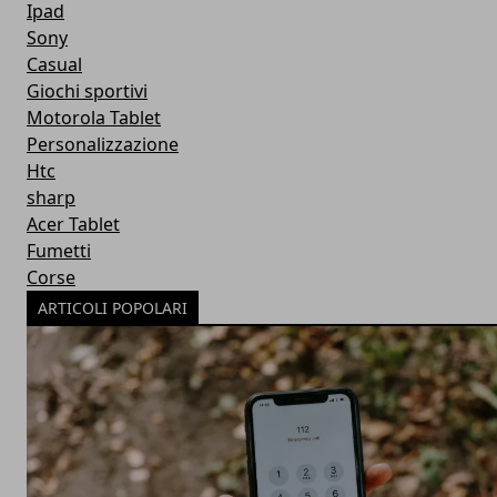
Ipad
Sony
Casual
Giochi sportivi
Motorola Tablet
Personalizzazione
Htc
sharp
Acer Tablet
Fumetti
Corse
ARTICOLI POPOLARI