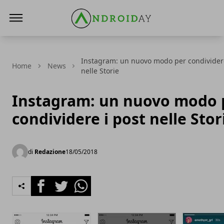
AndroidAy
Instagram: un nuovo modo per condividere
Home
News
nelle Storie
Instagram: un nuovo modo 
condividere i post nelle Stor
di
Redazione
18/05/2018
Facebook
Twitter
Whatsapp