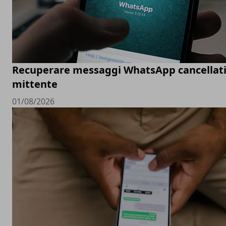
Recuperare messaggi WhatsApp cancellati
mittente
01/08/2026