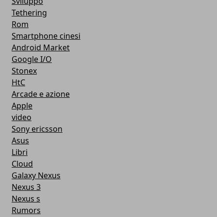
Sviluppo
Tethering
Rom
Smartphone cinesi
Android Market
Google I/O
Stonex
HtC
Arcade e azione
Apple
video
Sony ericsson
Asus
Libri
Cloud
Galaxy Nexus
Nexus 3
Nexus s
Rumors