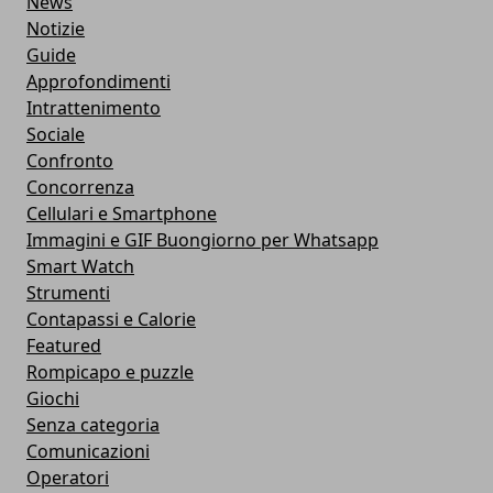
News
Notizie
Guide
Approfondimenti
Intrattenimento
Sociale
Confronto
Concorrenza
Cellulari e Smartphone
Immagini e GIF Buongiorno per Whatsapp
Smart Watch
Strumenti
Contapassi e Calorie
Featured
Rompicapo e puzzle
Giochi
Senza categoria
Comunicazioni
Operatori