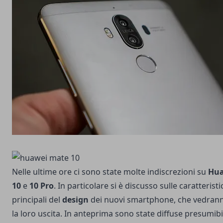
Nelle ultime ore ci sono state molte indiscrezioni su
Hua
10
e
10 Pro
. In particolare si è discusso sulle caratterist
principali del
design
dei nuovi smartphone, che vedran
la loro uscita. In anteprima sono state diffuse presumib