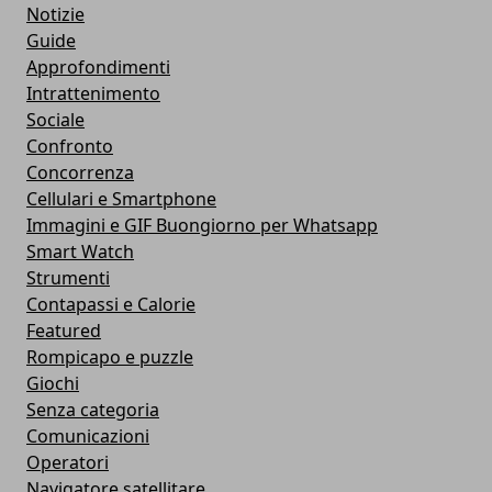
Notizie
Guide
Approfondimenti
Intrattenimento
Sociale
Confronto
Concorrenza
Cellulari e Smartphone
Immagini e GIF Buongiorno per Whatsapp
Smart Watch
Strumenti
Contapassi e Calorie
Featured
Rompicapo e puzzle
Giochi
Senza categoria
Comunicazioni
Operatori
Navigatore satellitare