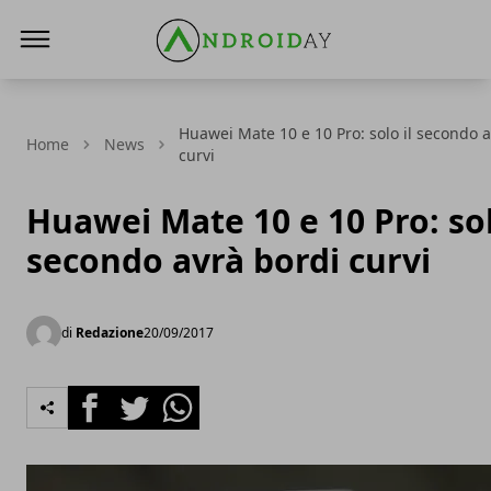
AndroidAy
Huawei Mate 10 e 10 Pro: solo il secondo 
Home
News
curvi
Huawei Mate 10 e 10 Pro: sol
secondo avrà bordi curvi
di
Redazione
20/09/2017
Facebook
Twitter
Whatsapp