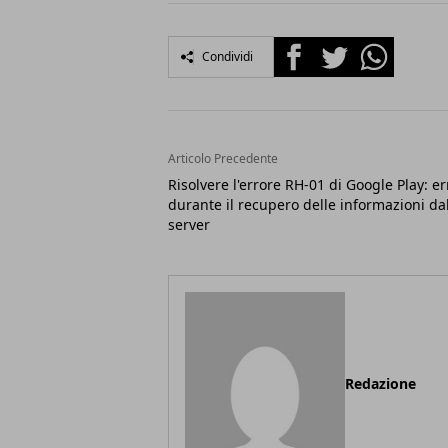
Facebook
Twitter
Whatsapp
Condividi
Articolo Precedente
Risolvere l'errore RH-01 di Google Play: er
durante il recupero delle informazioni da
server
Redazione