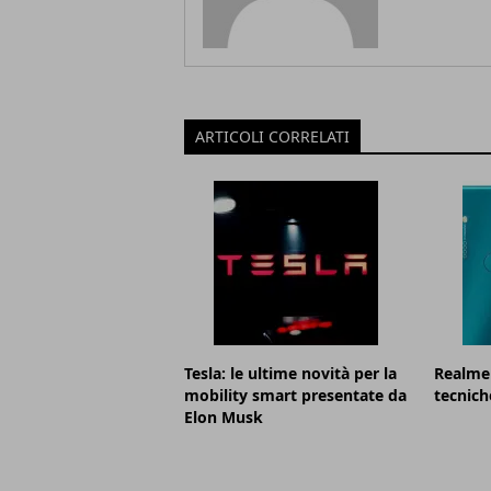
ARTICOLI CORRELATI
Tesla: le ultime novità per la
Realme 
mobility smart presentate da
tecnich
Elon Musk