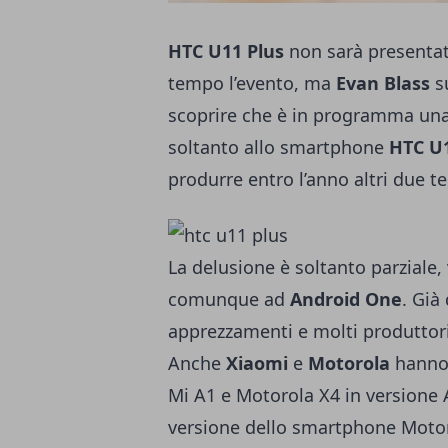
HTC U11 Plus
non sarà presentat
tempo l’evento, ma
Evan Blass
su
scoprire che è in programma una
soltanto allo smartphone
HTC U1
produrre entro l’anno altri due te
La delusione è soltanto parziale,
comunque ad
Android One
. Già
apprezzamenti e molti produttori
Anche
Xiaomi
e
Motorola
hanno 
Mi A1 e Motorola X4 in versione 
versione dello smartphone Motor