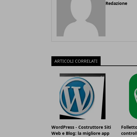
Redazione
ARTICOLI CORRELATI
WordPress - Costruttore Siti
Follett
Web e Blog: la migliore app
controll