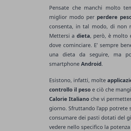
Pensate che manchi molto te
miglior modo per
perdere pes
consenta, in tal modo, di non 
Mettersi a
dieta
, però, è molto
dove cominciare. E’ sempre bene
una dieta da seguire, ma pot
smartphone
Android
.
Esistono, infatti, molte
applicazi
controllo il peso
e ciò che mangi
Calorie Italiano
che vi permette
giorno. Sfruttando l’app potrete 
consumare dei pasti dotati del 
vedere nello specifico la potenza