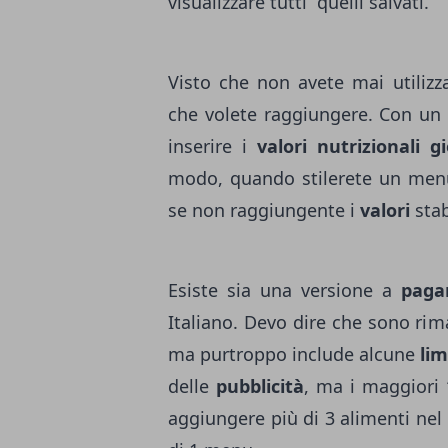
visualizzare tutti quelli salvati.
Visto che non avete mai utilizza
che volete raggiungere. Con un 
inserire i
valori nutrizionali gi
modo, quando stilerete un menu,
se non raggiungente i
valori
stab
Esiste sia una versione a
paga
Italiano. Devo dire che sono ri
ma purtroppo include alcune
lim
delle
pubblicità
, ma i maggiori 
aggiungere più di 3 alimenti nel 