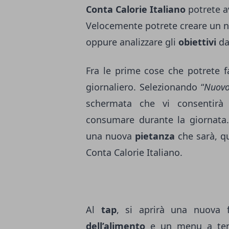
Conta Calorie Italiano
potrete a
Velocemente potrete creare un
oppure analizzare gli
obiettivi
da
Fra le prime cose che potrete f
giornaliero. Selezionando “
Nuovo
schermata che vi consentirà
consumare durante la giornata.
una nuova
pietanza
che sarà, q
Conta Calorie Italiano.
Al
tap
, si aprirà una nuova f
dell’alimento
e un menu a tendi