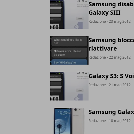
Samsung disabili
Galaxy SIII
Redazione
- 23 mag 2012
Samsung blocca 
riattivare
Redazione
- 22 mag 2012
Galaxy S3: S Voi
Redazione
- 21 mag 2012
Samsung Galaxy 
Redazione
- 18 mag 2012