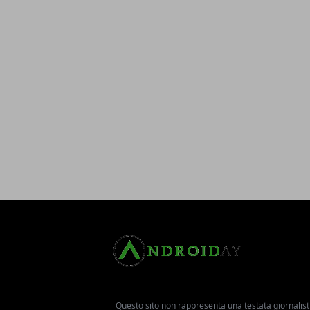
Questo sito non rappresenta una testata giornalist