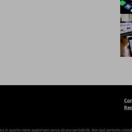
Con
Re
ica in quanto viene aggiornato senza alcuna periodicità. Non può pertanto consider