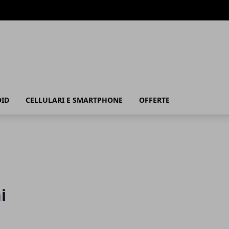
ID
CELLULARI E SMARTPHONE
OFFERTE
i