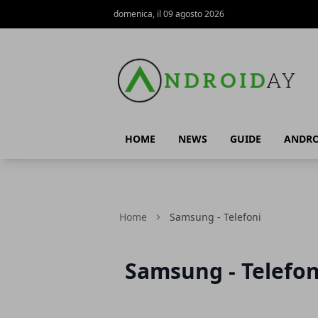
domenica, il 09 agosto 2026
AndroidAy
HOME
NEWS
GUIDE
ANDRO
Home
Samsung - Telefoni
Samsung - Telefon