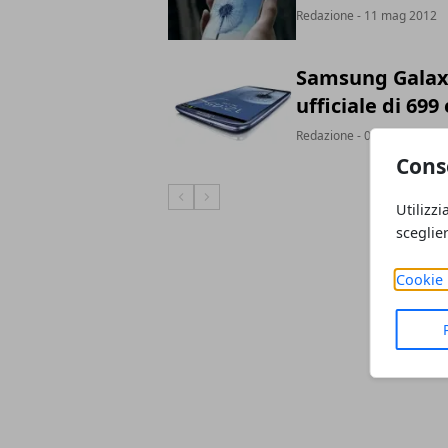
Redazione
- 11 mag 2012
Samsung Galaxy 
ufficiale di 699
Redazione
- 08 mag 2012
Cons
Articolo Precedente
Articolo Successivo
Utilizzi
sceglie
Cookie 