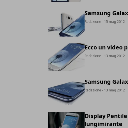
Samsung Galaxy 
Redazione
- 15 mag 2012
Ecco un video 
Redazione
- 13 mag 2012
Samsung Galaxy 
Redazione
- 13 mag 2012
Display Pentile
lungimirante