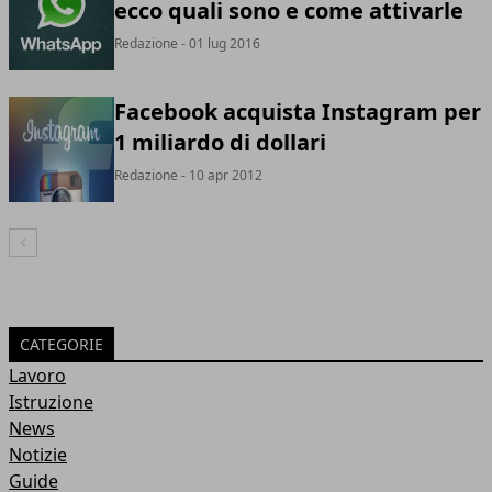
ecco quali sono e come attivarle
Redazione
- 01 lug 2016
Facebook acquista Instagram per
1 miliardo di dollari
Redazione
- 10 apr 2012
Articolo Precedente
CATEGORIE
Lavoro
Istruzione
News
Notizie
Guide