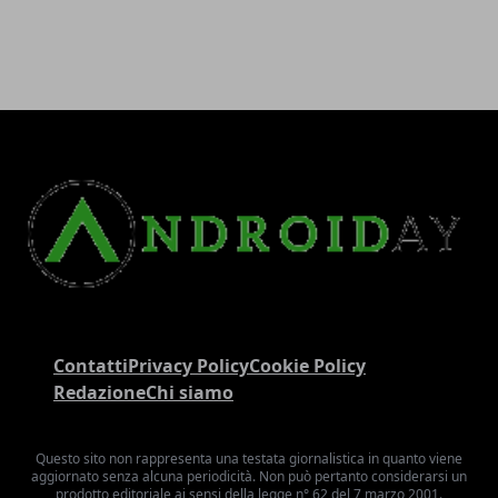
Contatti
Privacy Policy
Cookie Policy
Redazione
Chi siamo
Questo sito non rappresenta una testata giornalistica in quanto viene
aggiornato senza alcuna periodicità. Non può pertanto considerarsi un
prodotto editoriale ai sensi della legge n° 62 del 7 marzo 2001.