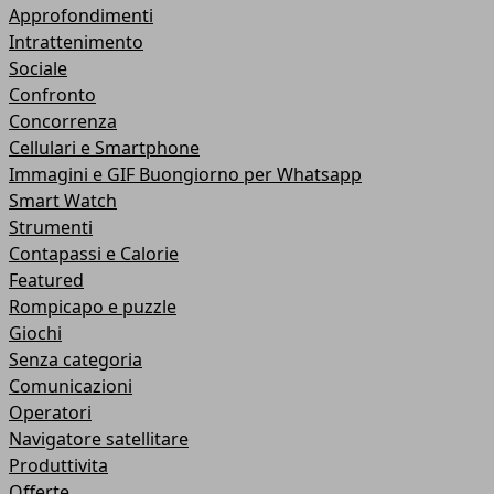
Approfondimenti
Intrattenimento
Sociale
Confronto
Concorrenza
Cellulari e Smartphone
Immagini e GIF Buongiorno per Whatsapp
Smart Watch
Strumenti
Contapassi e Calorie
Featured
Rompicapo e puzzle
Giochi
Senza categoria
Comunicazioni
Operatori
Navigatore satellitare
Produttivita
Offerte