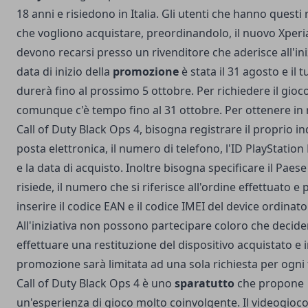
18 anni e risiedono in Italia. Gli utenti che hanno questi r
che vogliono acquistare, preordinandolo, il nuovo Xperi
devono recarsi presso un rivenditore che aderisce all'iniz
data di inizio della
promozione
è stata il 31 agosto e il t
durerà fino al prossimo 5 ottobre. Per richiedere il gioc
comunque c'è tempo fino al 31 ottobre. Per ottenere in 
Call of Duty Black Ops 4, bisogna registrare il proprio in
posta elettronica, il numero di telefono, l'ID PlayStatio
e la data di acquisto. Inoltre bisogna specificare il Paese 
risiede, il numero che si riferisce all'ordine effettuato e 
inserire il codice EAN e il codice IMEI del device ordinato
All'iniziativa non possono partecipare coloro che decid
effettuare una restituzione del dispositivo acquistato e i
promozione sarà limitata ad una sola richiesta per ogni 
Call of Duty Black Ops 4 è uno
sparatutto
che propone
un'esperienza di gioco molto coinvolgente. Il videogioco