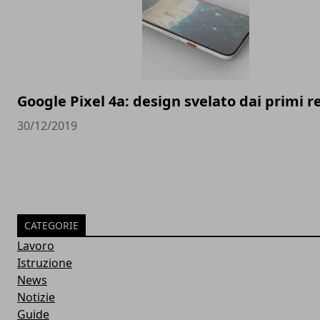
Google Pixel 4a: design svelato dai primi 
30/12/2019
CATEGORIE
Lavoro
Istruzione
News
Notizie
Guide