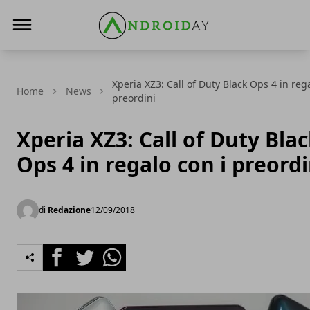
AndroidAy
Xperia XZ3: Call of Duty Black Ops 4 in reg
Home
News
preordini
Xperia XZ3: Call of Duty Bla
Ops 4 in regalo con i preordi
di
Redazione
12/09/2018
Facebook
Twitter
Whatsapp