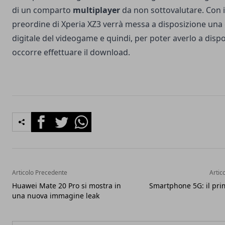
di un comparto
multiplayer
da non sottovalutare. Con i
preordine di Xperia XZ3 verrà messa a disposizione una
digitale del videogame e quindi, per poter averlo a dispo
occorre effettuare il download.
Facebook
Twitter
Whatsapp
Articolo Precedente
Artic
Huawei Mate 20 Pro si mostra in
Smartphone 5G: il pri
una nuova immagine leak