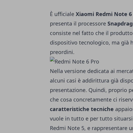
È ufficiale
Xiaomi Redmi Note 6
presenta il processore
Snapdrag
consiste nel fatto che il produt
dispositivo tecnologico, ma già h
preordini.
Nella versione dedicata ai merca
alcuni casi è addirittura già disp
presentazione. Quindi, proprio 
che cosa concretamente ci riserv
caratteristiche tecniche
appaion
vuole in tutto e per tutto situars
Redmi Note 5, e rappresentare un