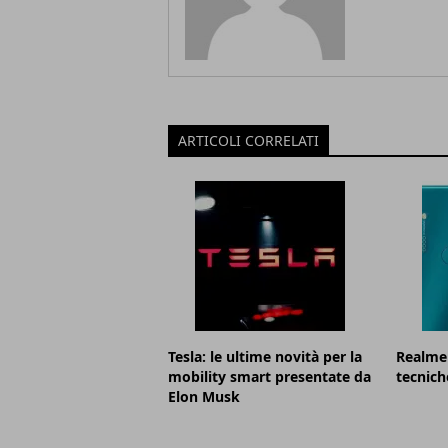
ARTICOLI CORRELATI
Tesla: le ultime novità per la
Realme 
mobility smart presentate da
tecnich
Elon Musk