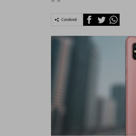
Facebook
Twitter
Whatsapp
Condividi