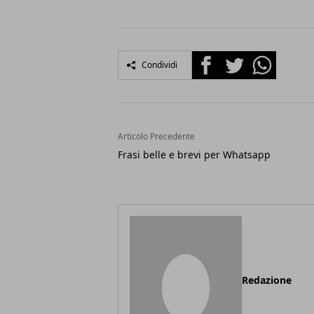
Facebook
Twitter
Whatsapp
Condividi
Articolo Precedente
Frasi belle e brevi per Whatsapp
Redazione