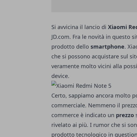
Si avvicina il lancio di
Xiaomi Re
JD.com. Fra le novità in questo 
prodotto dello
smartphone
. Xi
che si possono acquistare sul si
veramente molto vicini alla possib
device.
Certo, sappiamo ancora molto po
commerciale. Nemmeno il prezzo è
commerce è indicato un
prezzo
s
rivelato ai più. I rumor che si so
prodotto tecnologico in question