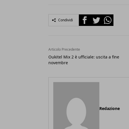
Facebook
Twitter
Whatsapp
Condividi
Articolo Precedente
Oukitel Mix 2 è ufficiale: uscita a fine
novembre
Redazione