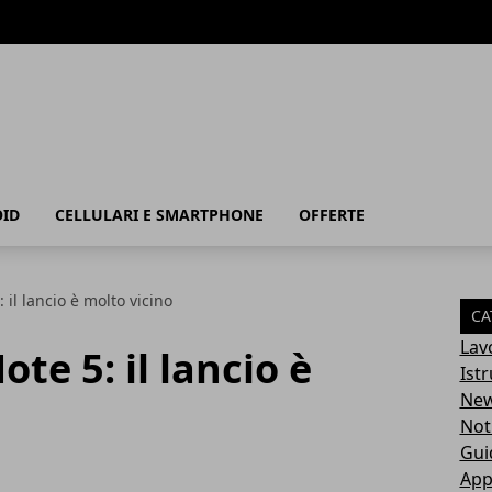
ID
CELLULARI E SMARTPHONE
OFFERTE
il lancio è molto vicino
CA
Lav
te 5: il lancio è
Ist
Ne
Not
Gui
App