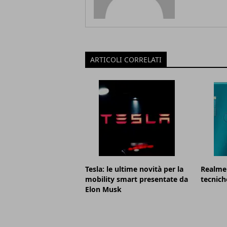
ARTICOLI CORRELATI
Tesla: le ultime novità per la
Realme 
mobility smart presentate da
tecnich
Elon Musk