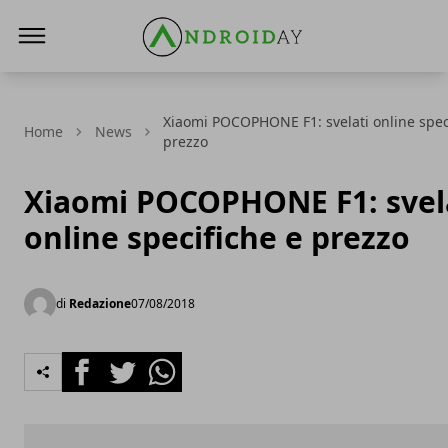
AndroidAy
Xiaomi POCOPHONE F1: svelati online spec
Home
News
prezzo
Xiaomi POCOPHONE F1: svel
online specifiche e prezzo
di
Redazione
07/08/2018
Facebook
Twitter
Whatsapp