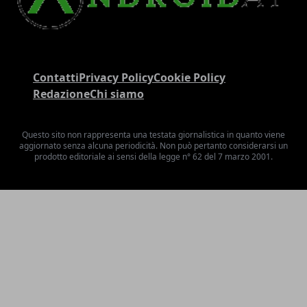
Contatti
Privacy Policy
Cookie Policy
Redazione
Chi siamo
Questo sito non rappresenta una testata giornalistica in quanto viene
aggiornato senza alcuna periodicità. Non può pertanto considerarsi un
prodotto editoriale ai sensi della legge n° 62 del 7 marzo 2001.