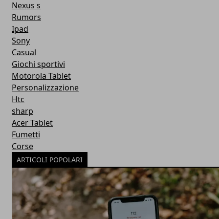
Nexus s
Rumors
Ipad
Sony
Casual
Giochi sportivi
Motorola Tablet
Personalizzazione
Htc
sharp
Acer Tablet
Fumetti
Corse
ARTICOLI POPOLARI