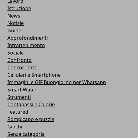
Lavoro
Istruzione
News
Notizie
Guide
Approfondimenti
Intrattenimento
Sociale
Confronto
Concorrenza
Cellulari e Smartphone
Immagini e GIF Buongiorno per Whatsapp
Smart Watch
Strumenti
Contapassi e Calorie
Featured
Rompicapo e puzzle
Giochi
Senza categoria