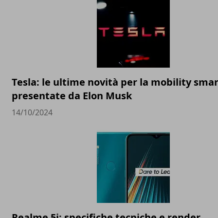
Tesla: le ultime novità per la mobility sma
presentate da Elon Musk
14/10/2024
Realme 5i: specifiche tecniche e render