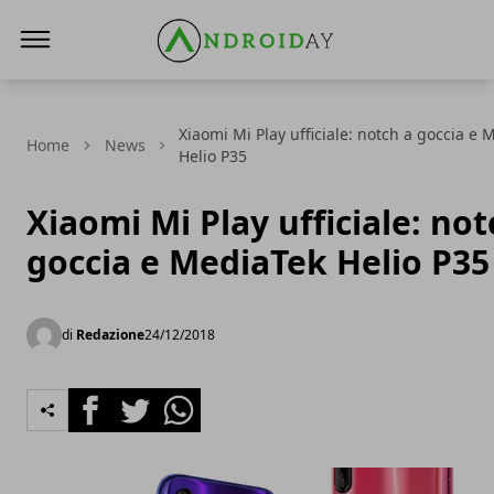
AndroidAy
Xiaomi Mi Play ufficiale: notch a goccia e
Home
News
Helio P35
Xiaomi Mi Play ufficiale: not
goccia e MediaTek Helio P35
di
Redazione
24/12/2018
Facebook
Twitter
Whatsapp