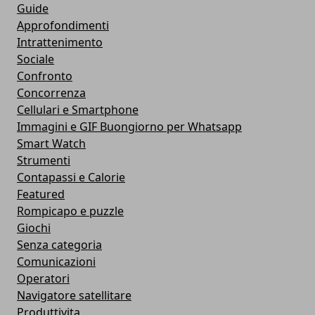
Guide
Approfondimenti
Intrattenimento
Sociale
Confronto
Concorrenza
Cellulari e Smartphone
Immagini e GIF Buongiorno per Whatsapp
Smart Watch
Strumenti
Contapassi e Calorie
Featured
Rompicapo e puzzle
Giochi
Senza categoria
Comunicazioni
Operatori
Navigatore satellitare
Produttivita