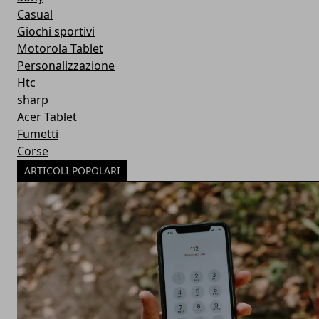
Casual
Giochi sportivi
Motorola Tablet
Personalizzazione
Htc
sharp
Acer Tablet
Fumetti
Corse
ARTICOLI POPOLARI