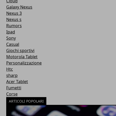
Cloud
Galaxy Nexus
Nexus 3
Nexus s
Rumors
Ipad
Sony
Casual
Giochi sportivi
Motorola Tablet
Personalizzazione
Htc
sharp
Acer Tablet
Fumetti
Corse
ARTICOLI POPOLARI