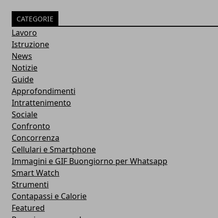
CATEGORIE
Lavoro
Istruzione
News
Notizie
Guide
Approfondimenti
Intrattenimento
Sociale
Confronto
Concorrenza
Cellulari e Smartphone
Immagini e GIF Buongiorno per Whatsapp
Smart Watch
Strumenti
Contapassi e Calorie
Featured