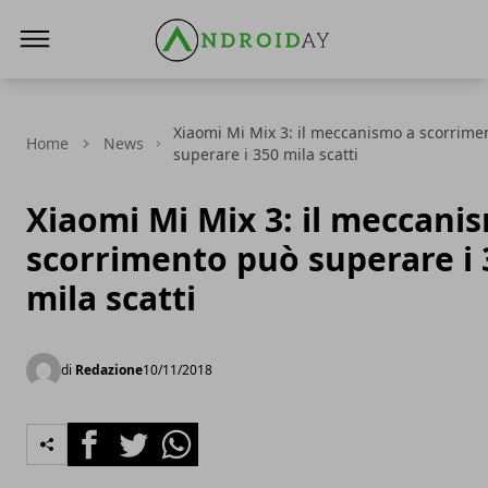
AndroidAy
Xiaomi Mi Mix 3: il meccanismo a scorrime
Home
News
superare i 350 mila scatti
Xiaomi Mi Mix 3: il meccani
scorrimento può superare i 
mila scatti
di
Redazione
10/11/2018
Facebook
Twitter
Whatsapp