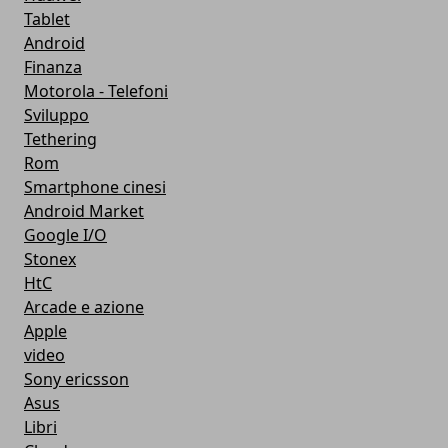
Tablet
Android
Finanza
Motorola - Telefoni
Sviluppo
Tethering
Rom
Smartphone cinesi
Android Market
Google I/O
Stonex
HtC
Arcade e azione
Apple
video
Sony ericsson
Asus
Libri