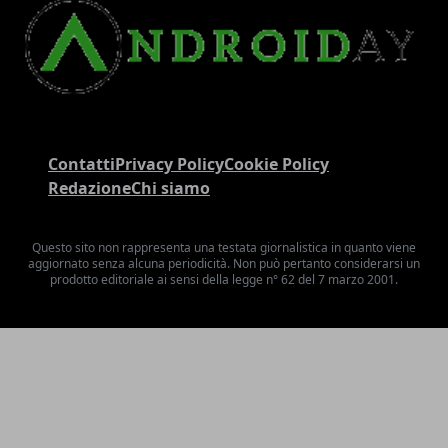
Contatti
Privacy Policy
Cookie Policy
Redazione
Chi siamo
Questo sito non rappresenta una testata giornalistica in quanto viene
aggiornato senza alcuna periodicità. Non può pertanto considerarsi un
prodotto editoriale ai sensi della legge n° 62 del 7 marzo 2001.