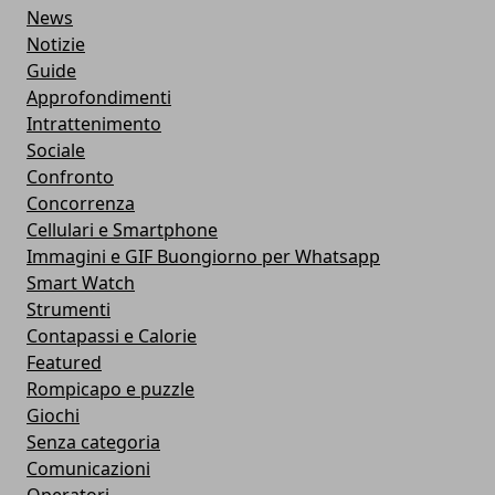
News
Notizie
Guide
Approfondimenti
Intrattenimento
Sociale
Confronto
Concorrenza
Cellulari e Smartphone
Immagini e GIF Buongiorno per Whatsapp
Smart Watch
Strumenti
Contapassi e Calorie
Featured
Rompicapo e puzzle
Giochi
Senza categoria
Comunicazioni