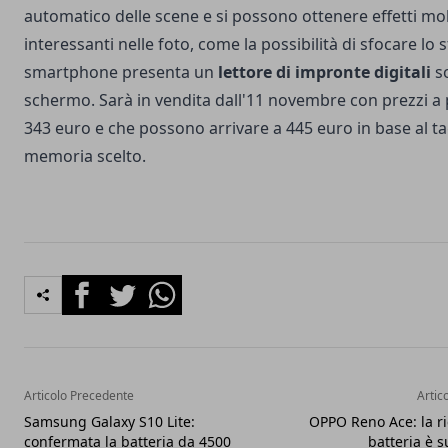
automatico delle scene e si possono ottenere effetti mo
interessanti nelle foto, come la possibilità di sfocare lo 
smartphone presenta un
lettore di impronte digitali
so
schermo. Sarà in vendita dall'11 novembre con prezzi a 
343 euro e che possono arrivare a 445 euro in base al ta
memoria scelto.
Facebook
Twitter
Whatsapp
Articolo Precedente
Artic
Samsung Galaxy S10 Lite:
OPPO Reno Ace: la ri
confermata la batteria da 4500
batteria è 