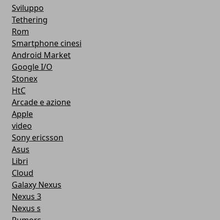
Sviluppo
Tethering
Rom
Smartphone cinesi
Android Market
Google I/O
Stonex
HtC
Arcade e azione
Apple
video
Sony ericsson
Asus
Libri
Cloud
Galaxy Nexus
Nexus 3
Nexus s