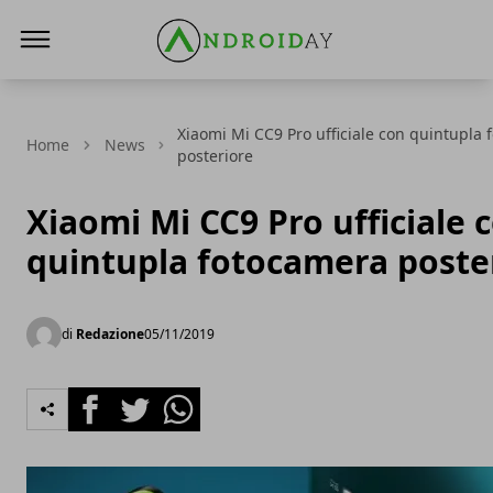
AndroidAy
Xiaomi Mi CC9 Pro ufficiale con quintupla
Home
News
posteriore
Xiaomi Mi CC9 Pro ufficiale 
quintupla fotocamera poste
di
Redazione
05/11/2019
Facebook
Twitter
Whatsapp