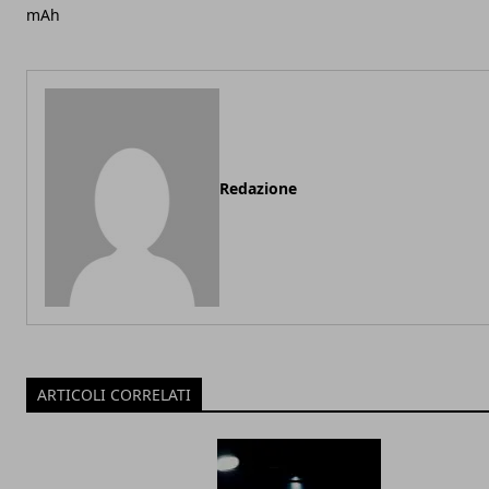
mAh
Redazione
ARTICOLI CORRELATI