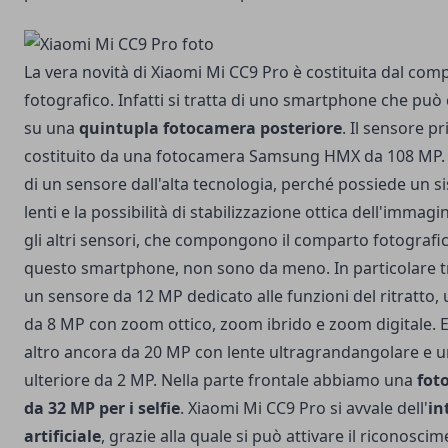
La vera novità di Xiaomi Mi CC9 Pro è costituita dal com
fotografico. Infatti si tratta di uno smartphone che può
su una
quintupla fotocamera posteriore
. Il sensore pr
costituito da una fotocamera Samsung HMX da 108 MP. S
di un sensore dall'alta tecnologia, perché possiede un s
lenti e la possibilità di stabilizzazione ottica dell'immag
gli altri sensori, che compongono il comparto fotografic
questo smartphone, non sono da meno. In particolare 
un sensore da 12 MP dedicato alle funzioni del ritratto, 
da 8 MP con zoom ottico, zoom ibrido e zoom digitale. E
altro ancora da 20 MP con lente ultragrandangolare e 
ulteriore da 2 MP. Nella parte frontale abbiamo una
fot
da 32 MP per i selfie
. Xiaomi Mi CC9 Pro si avvale dell'
in
artificiale
, grazie alla quale si può attivare il riconosci