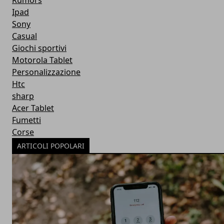
Rumors
Ipad
Sony
Casual
Giochi sportivi
Motorola Tablet
Personalizzazione
Htc
sharp
Acer Tablet
Fumetti
Corse
ARTICOLI POPOLARI