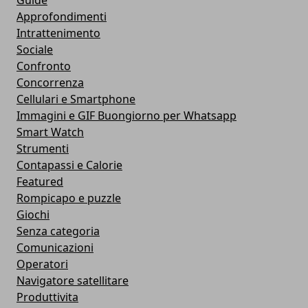
Guide
Approfondimenti
Intrattenimento
Sociale
Confronto
Concorrenza
Cellulari e Smartphone
Immagini e GIF Buongiorno per Whatsapp
Smart Watch
Strumenti
Contapassi e Calorie
Featured
Rompicapo e puzzle
Giochi
Senza categoria
Comunicazioni
Operatori
Navigatore satellitare
Produttivita