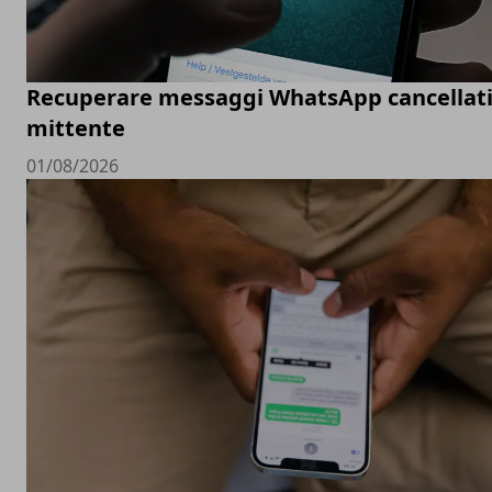
Recuperare messaggi WhatsApp cancellati
mittente
01/08/2026