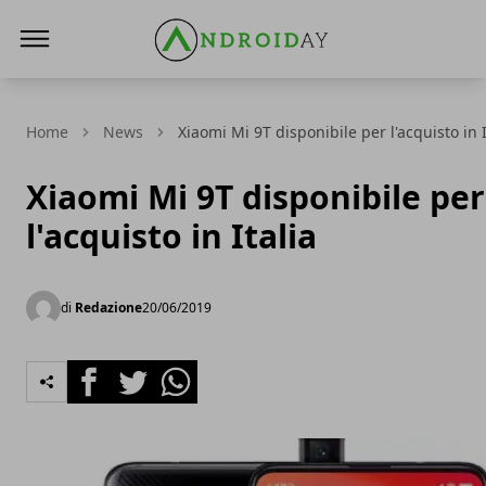
AndroidAy
Home
News
Xiaomi Mi 9T disponibile per l'acquisto in I
Xiaomi Mi 9T disponibile per
l'acquisto in Italia
di
Redazione
20/06/2019
Facebook
Twitter
Whatsapp