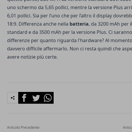
uno schermo da 5,65 pollici, mentre la versione Plus arr
6,01 pollici. Sia per l’uno che per l’altro il display dovreb
18:9. Differenza anche nella
batteria
, da 3200 mAh per i
standard e da 3500 mAh per la versione Plus. Ci saranno
differenze per quanto riguarda l'hardware? Al momento
davvero difficile affermarlo. Non ci resta quindi che aspe
avere notizie più certe.
Facebook
Twitter
Whatsapp
Articolo Precedente
Artic