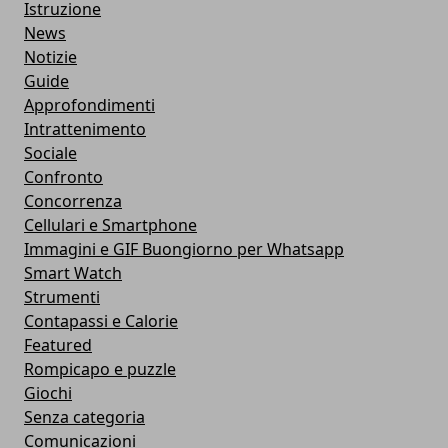
Istruzione
News
Notizie
Guide
Approfondimenti
Intrattenimento
Sociale
Confronto
Concorrenza
Cellulari e Smartphone
Immagini e GIF Buongiorno per Whatsapp
Smart Watch
Strumenti
Contapassi e Calorie
Featured
Rompicapo e puzzle
Giochi
Senza categoria
Comunicazioni