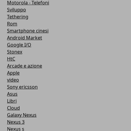
Motorola - Telefoni
Sviluppo
Tethering
Rom
Smartphone cinesi
Android Market
Google I/O
Stonex
HtC
Arcade e azione
Apple
video
Sony ericsson
Asus
Libri
Cloud
Galaxy Nexus
Nexus 3
Nexus s