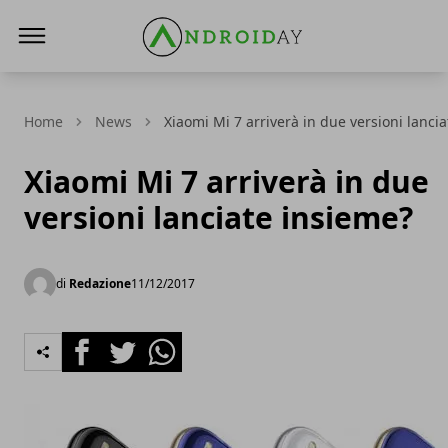
AndroidAy
Home
News
Xiaomi Mi 7 arriverà in due versioni lanci
Xiaomi Mi 7 arriverà in due
versioni lanciate insieme?
di
Redazione
11/12/2017
Facebook
Twitter
Whatsapp