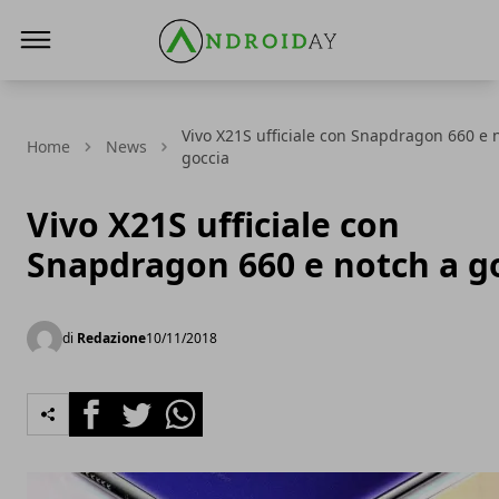
AndroidAy
Vivo X21S ufficiale con Snapdragon 660 e 
Home
News
goccia
Vivo X21S ufficiale con
Snapdragon 660 e notch a g
di
Redazione
10/11/2018
Facebook
Twitter
Whatsapp