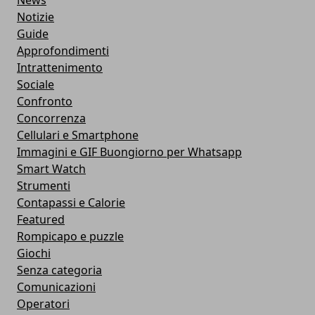
News
Notizie
Guide
Approfondimenti
Intrattenimento
Sociale
Confronto
Concorrenza
Cellulari e Smartphone
Immagini e GIF Buongiorno per Whatsapp
Smart Watch
Strumenti
Contapassi e Calorie
Featured
Rompicapo e puzzle
Giochi
Senza categoria
Comunicazioni
Operatori