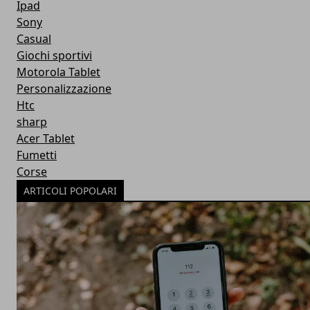
Ipad
Sony
Casual
Giochi sportivi
Motorola Tablet
Personalizzazione
Htc
sharp
Acer Tablet
Fumetti
Corse
ARTICOLI POPOLARI