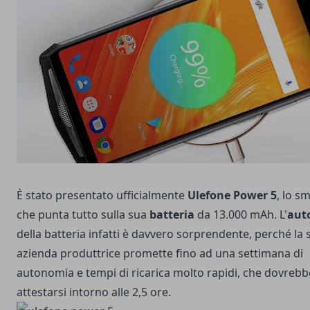
È stato presentato ufficialmente
Ulefone Power 5
, lo s
che punta tutto sulla sua
batteria
da 13.000 mAh. L'
aut
della batteria infatti è davvero sorprendente, perché la 
azienda produttrice promette fino ad una settimana di
autonomia e tempi di ricarica molto rapidi, che dovreb
attestarsi intorno alle 2,5 ore.