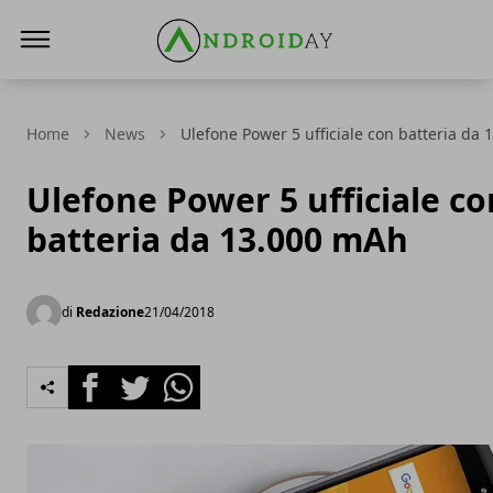
AndroidAy
Home
News
Ulefone Power 5 ufficiale con batteria da
Ulefone Power 5 ufficiale co
batteria da 13.000 mAh
di
Redazione
21/04/2018
Facebook
Twitter
Whatsapp