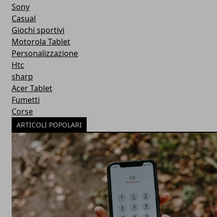
Sony
Casual
Giochi sportivi
Motorola Tablet
Personalizzazione
Htc
sharp
Acer Tablet
Fumetti
Corse
ARTICOLI POPOLARI