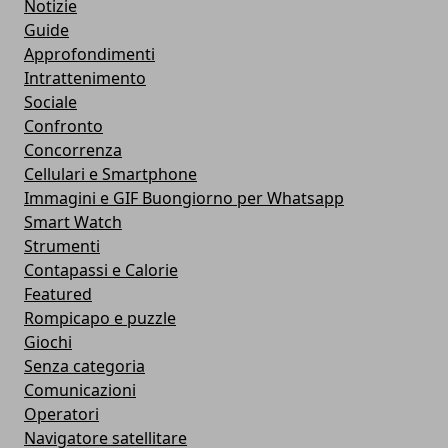
Notizie
Guide
Approfondimenti
Intrattenimento
Sociale
Confronto
Concorrenza
Cellulari e Smartphone
Immagini e GIF Buongiorno per Whatsapp
Smart Watch
Strumenti
Contapassi e Calorie
Featured
Rompicapo e puzzle
Giochi
Senza categoria
Comunicazioni
Operatori
Navigatore satellitare