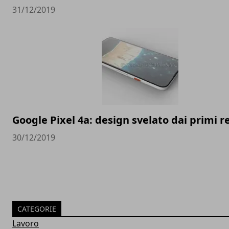
31/12/2019
Google Pixel 4a: design svelato dai primi 
30/12/2019
CATEGORIE
Lavoro