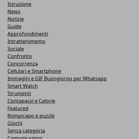
Istruzione
News
Notizie
Guide
Approfondimenti
Intrattenimento
Sociale
Confronto
Concorrenza
Cellulari e Smartphone
Immagini e GIF Buongiorno per Whatsapp
Smart Watch
Strumenti
Contapassi e Calorie
Featured
Rompicapo e puzzle
Giochi
Senza categoria
Comunicazioni