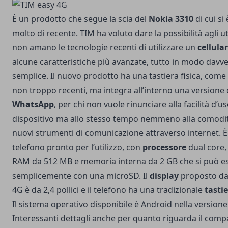
È un prodotto che segue la scia del
Nokia 3310
di cui si
molto di recente. TIM ha voluto dare la possibilità agli u
non amano le tecnologie recenti di utilizzare un
cellula
alcune caratteristiche più avanzate, tutto in modo davv
semplice. Il nuovo prodotto ha una tastiera fisica, come 
non troppo recenti, ma integra all’interno una versione 
WhatsApp
, per chi non vuole rinunciare alla facilità d’u
dispositivo ma allo stesso tempo nemmeno alla comodit
nuovi strumenti di comunicazione attraverso internet. È
telefono pronto per l’utilizzo, con
processore
dual core
RAM da 512 MB e memoria interna da 2 GB che si può 
semplicemente con una microSD. Il
display
proposto da
4G è da 2,4 pollici e il telefono ha una tradizionale
tastie
Il sistema operativo disponibile è Android nella versione 
Interessanti dettagli anche per quanto riguarda il comp