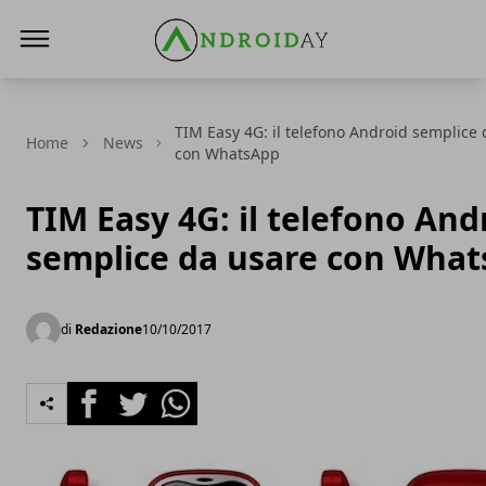
AndroidAy
TIM Easy 4G: il telefono Android semplice
Home
News
con WhatsApp
TIM Easy 4G: il telefono And
semplice da usare con Wha
di
Redazione
10/10/2017
Facebook
Twitter
Whatsapp