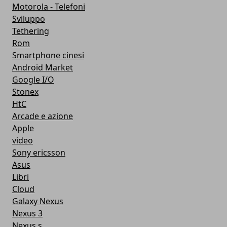
Motorola - Telefoni
Sviluppo
Tethering
Rom
Smartphone cinesi
Android Market
Google I/O
Stonex
HtC
Arcade e azione
Apple
video
Sony ericsson
Asus
Libri
Cloud
Galaxy Nexus
Nexus 3
Nexus s