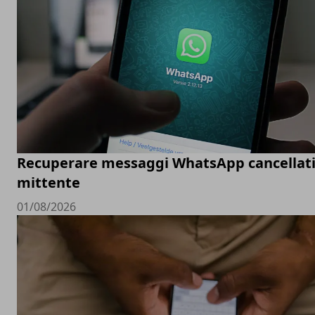
Recuperare messaggi WhatsApp cancellati
mittente
01/08/2026