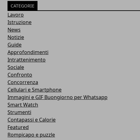
CATEGORIE
Lavoro
Istruzione
News
Notizie
Guide
Approfondimenti
Intrattenimento
Sociale
Confronto
Concorrenza
Cellulari e Smartphone
Immagini e GIF Buongiorno per Whatsapp
Smart Watch
Strumenti
Contapassi e Calorie
Featured
Rompicapo e puzzle