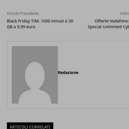
Articolo Precedente
Artic
Black Friday TIM: 1000 minuti e 50
Offerte Vodafone: 
GB a 9,99 euro
Special Unlimited C
Redazione
ARTICOLI CORRELATI