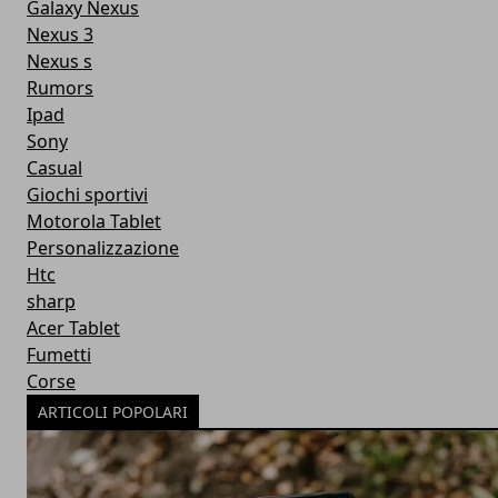
Galaxy Nexus
Nexus 3
Nexus s
Rumors
Ipad
Sony
Casual
Giochi sportivi
Motorola Tablet
Personalizzazione
Htc
sharp
Acer Tablet
Fumetti
Corse
ARTICOLI POPOLARI