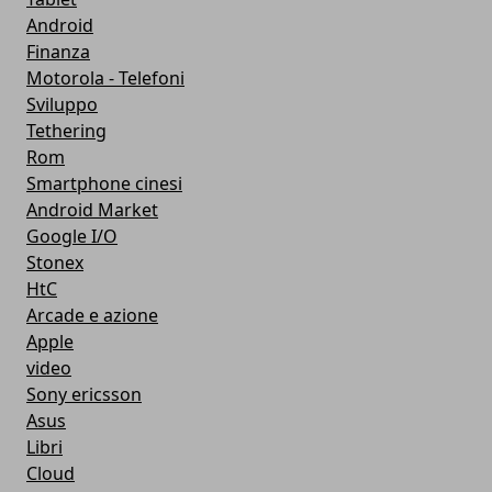
Android
Finanza
Motorola - Telefoni
Sviluppo
Tethering
Rom
Smartphone cinesi
Android Market
Google I/O
Stonex
HtC
Arcade e azione
Apple
video
Sony ericsson
Asus
Libri
Cloud