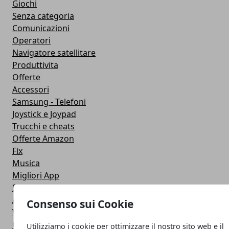
Giochi
Senza categoria
Comunicazioni
Operatori
Navigatore satellitare
Produttivita
Offerte
Accessori
Samsung - Telefoni
Joystick e Joypad
Trucchi e cheats
Offerte Amazon
Fix
Musica
Migliori App
Stati Whatsapp
Applicazioni
Consenso sui Cookie
Viaggi
Galaxy Note 5
Utilizziamo i cookie per ottimizzare il nostro sito web e il