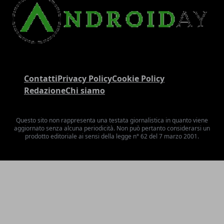
Contatti
Privacy Policy
Cookie Policy
Redazione
Chi siamo
Questo sito non rappresenta una testata giornalistica in quanto viene
aggiornato senza alcuna periodicità. Non può pertanto considerarsi un
prodotto editoriale ai sensi della legge n° 62 del 7 marzo 2001.