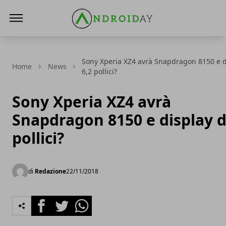
AndroidAy
Sony Xperia XZ4 avrà Snapdragon 8150 e d
Home
News
6,2 pollici?
Sony Xperia XZ4 avrà
Snapdragon 8150 e display d
pollici?
di
Redazione
22/11/2018
Facebook
Twitter
Whatsapp