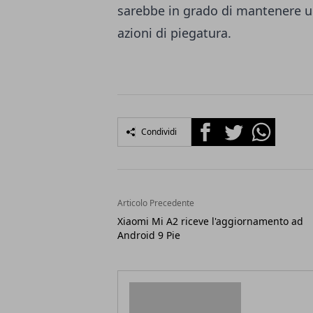
sarebbe in grado di mantenere u
azioni di piegatura.
Facebook
Twitter
Whatsapp
Condividi
Articolo Precedente
Xiaomi Mi A2 riceve l'aggiornamento ad
Android 9 Pie