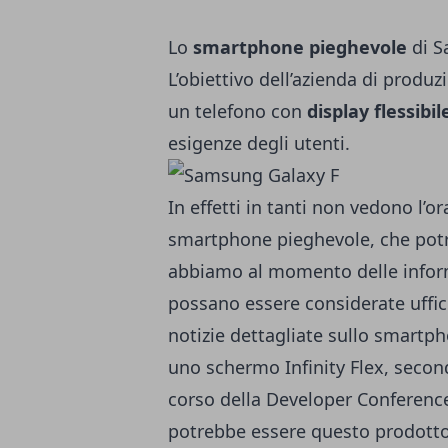
Lo
smartphone pieghevole
di S
L’obiettivo dell’azienda di produ
un telefono con
display flessibil
esigenze degli utenti.
In effetti in tanti non vedono l’
smartphone pieghevole, che pot
abbiamo al momento delle inform
possano essere considerate uffic
notizie dettagliate sullo smart
uno schermo Infinity Flex,
secon
corso della Developer Conferenc
potrebbe essere questo prodotto 