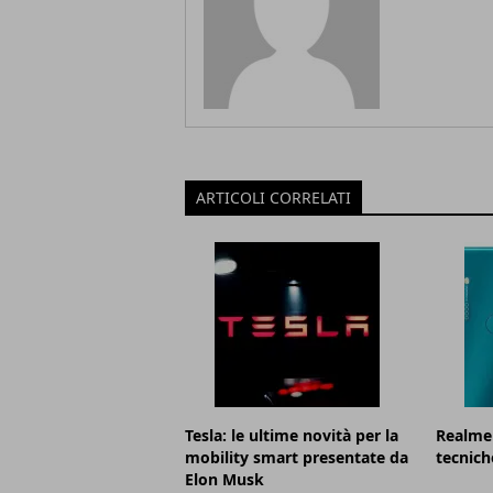
ARTICOLI CORRELATI
Tesla: le ultime novità per la
Realme 
mobility smart presentate da
tecnich
Elon Musk