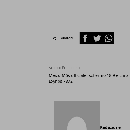
Facebook
Twitter
Whatsapp
Condividi
Articolo Precedente
Meizu M6s ufficiale: schermo 18:9 e chip
Exynos 7872
Redazione