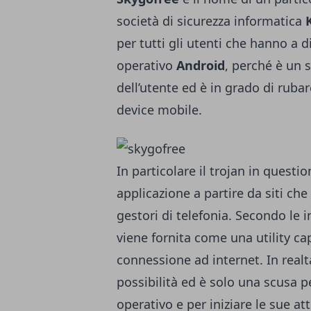
società di sicurezza informatica
per tutti gli utenti che hanno a 
operativo
Android
, perché è un s
dell’utente ed è in grado di rubare 
device mobile.
In particolare il trojan in quest
applicazione a partire da siti che
gestori di telefonia. Secondo le i
viene fornita come una utility ca
connessione ad internet. In real
possibilità ed è solo una scusa p
operativo e per iniziare le sue att