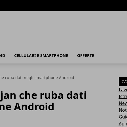
ID
CELLULARI E SMARTPHONE
OFFERTE
 che ruba dati negli smartphone Android
CA
Lav
ojan che ruba dati
Ist
ne Android
Ne
Not
Gui
App