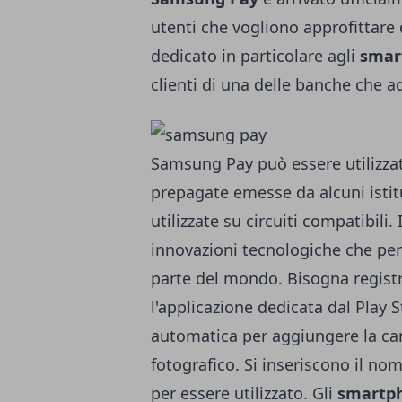
utenti che vogliono approfittare 
dedicato in particolare agli
smar
clienti di una delle banche che ad
Samsung Pay può essere utilizza
prepagate emesse da alcuni istit
utilizzate su circuiti compatibili. 
innovazioni tecnologiche che pe
parte del mondo. Bisogna registra
l'applicazione dedicata dal Play 
automatica per aggiungere la car
fotografico. Si inseriscono il n
per essere utilizzato. Gli
smartph