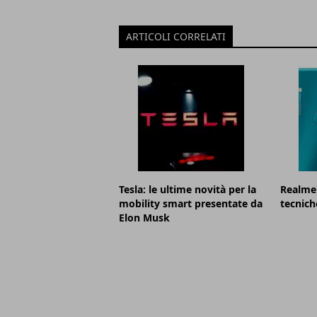
ARTICOLI CORRELATI
Tesla: le ultime novità per la
Realme 
mobility smart presentate da
tecnich
Elon Musk