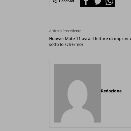
Condividi
Articolo Precedente
Huawei Mate 11 avrà il lettore di impront
sotto lo schermo?
Redazione