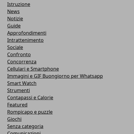
Istruzione
News
Notizie
Guide
Approfondimenti
Intrattenimento
Sociale
Confronto
Concorrenza
Cellulari e Smartphone
Immagini e GIF Buongiorno per Whatsapp
Smart Watch
Strumenti
Contapassi e Calorie
Featured
Rompicapo e puzzle
Giochi
Senza categoria
Comunicazioni