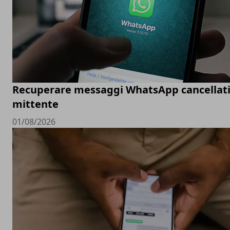
Recuperare messaggi WhatsApp cancellati
mittente
01/08/2026