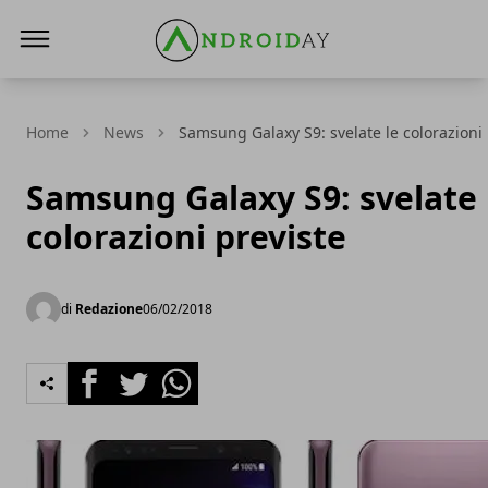
AndroidAy
Home
News
Samsung Galaxy S9: svelate le colorazioni 
Samsung Galaxy S9: svelate 
colorazioni previste
di
Redazione
06/02/2018
Facebook
Twitter
Whatsapp