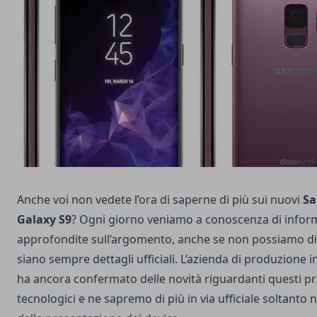
Anche voi non vedete l’ora di saperne di più sui nuovi
S
Galaxy S9
? Ogni giorno veniamo a conoscenza di infor
approfondite sull’argomento, anche se non possiamo di
siano sempre dettagli ufficiali. L’azienda di produzione i
ha ancora confermato delle novità riguardanti questi pr
tecnologici e ne sapremo di più in via ufficiale soltanto 