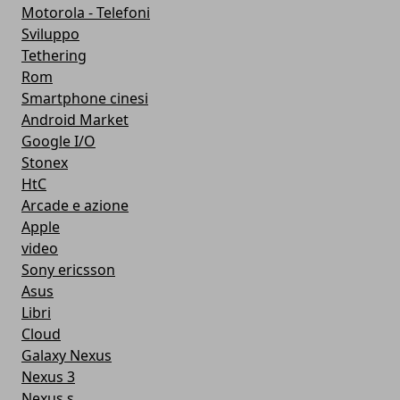
Motorola - Telefoni
Sviluppo
Tethering
Rom
Smartphone cinesi
Android Market
Google I/O
Stonex
HtC
Arcade e azione
Apple
video
Sony ericsson
Asus
Libri
Cloud
Galaxy Nexus
Nexus 3
Nexus s