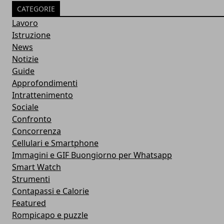
CATEGORIE
Lavoro
Istruzione
News
Notizie
Guide
Approfondimenti
Intrattenimento
Sociale
Confronto
Concorrenza
Cellulari e Smartphone
Immagini e GIF Buongiorno per Whatsapp
Smart Watch
Strumenti
Contapassi e Calorie
Featured
Rompicapo e puzzle