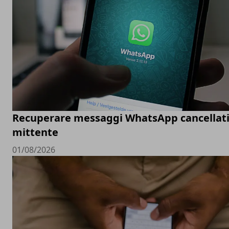
Recuperare messaggi WhatsApp cancellati
mittente
01/08/2026