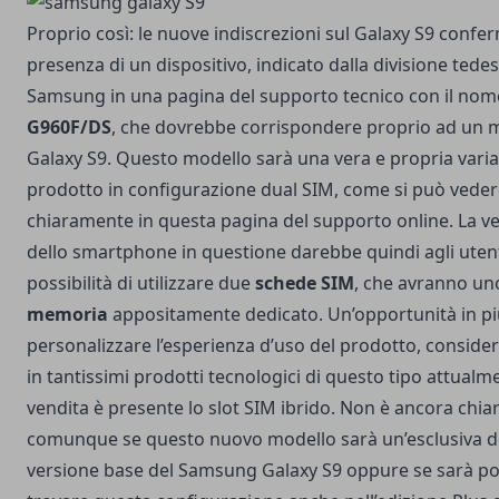
Proprio così:
le nuove indiscrezioni sul Galaxy S9
confer
presenza di un dispositivo, indicato dalla divisione tedes
Samsung in una pagina del supporto tecnico con il nom
G960F/DS
, che dovrebbe corrispondere proprio ad un m
Galaxy S9. Questo modello sarà una vera e propria varia
prodotto in configurazione dual SIM, come si può vede
chiaramente in questa pagina del supporto online. La v
dello smartphone in questione darebbe quindi agli utent
possibilità di utilizzare due
schede SIM
, che avranno u
memoria
appositamente dedicato. Un’opportunità in pi
personalizzare l’esperienza d’uso del prodotto, consid
in tantissimi prodotti tecnologici di questo tipo attualm
vendita è presente lo slot SIM ibrido. Non è ancora chia
comunque se questo nuovo modello sarà un’esclusiva d
versione base del Samsung Galaxy S9 oppure se sarà po