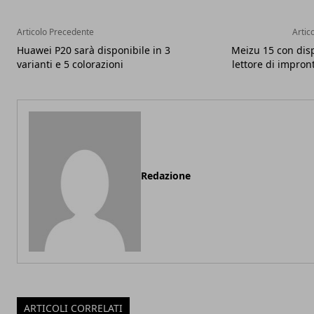
Articolo Precedente
Artic
Huawei P20 sarà disponibile in 3
Meizu 15 con disp
varianti e 5 colorazioni
lettore di impron
Redazione
ARTICOLI CORRELATI