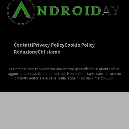
Contatti
Privacy Policy
Cookie Policy
Redazione
Chi siamo
Questo sito non rappresenta una testata giornalistica in quanto viene
aggiornato senza alcuna periodicità. Non può pertanto considerarsi un
prodotto editoriale ai sensi della legge n° 62 del 7 marzo 2001.