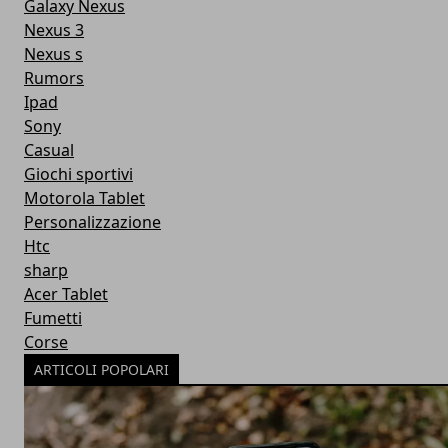
Galaxy Nexus
Nexus 3
Nexus s
Rumors
Ipad
Sony
Casual
Giochi sportivi
Motorola Tablet
Personalizzazione
Htc
sharp
Acer Tablet
Fumetti
Corse
ARTICOLI POPOLARI