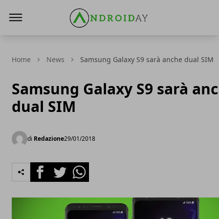
AndroidAy
Home
News
Samsung Galaxy S9 sarà anche dual SIM
Samsung Galaxy S9 sarà an
dual SIM
di
Redazione
29/01/2018
Facebook
Twitter
Whatsapp