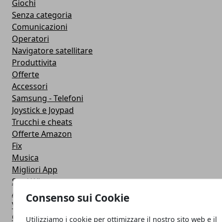
Giochi
Senza categoria
Comunicazioni
Operatori
Navigatore satellitare
Produttivita
Offerte
Accessori
Samsung - Telefoni
Joystick e Joypad
Trucchi e cheats
Offerte Amazon
Fix
Musica
Migliori App
Stati Whatsapp
Applicazioni
Consenso sui Cookie
Viaggi
Galaxy Note 5
Utilizziamo i cookie per ottimizzare il nostro sito web e il