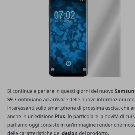
Si continua a parlare in questi giorni del nuovo
Samsung
S9
. Continuano ad arrivare delle nuove informazioni mo
interessanti sullo smartphone di prossima uscita, che ar
anche in un’edizione
Plus
. In particolare la novità di cui v
parliamo oggi consiste in un’immagine render che most
delle caratteristiche del
design
del prodotto.