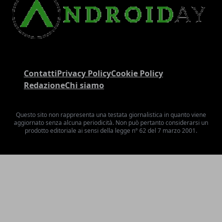
Contatti
Privacy Policy
Cookie Policy
Redazione
Chi siamo
Questo sito non rappresenta una testata giornalistica in quanto viene
aggiornato senza alcuna periodicità. Non può pertanto considerarsi un
prodotto editoriale ai sensi della legge n° 62 del 7 marzo 2001.