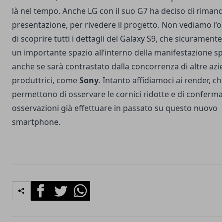
là nel tempo. Anche LG con il suo G7 ha deciso di rimand
presentazione, per rivedere il progetto. Non vediamo l’o
di scoprire tutti i dettagli del Galaxy S9, che sicuramen
un importante spazio all’interno della manifestazione s
anche se sarà contrastato dalla concorrenza di altre az
produttrici, come
Sony
. Intanto affidiamoci ai render, ch
permettono di osservare le cornici ridotte e di conferma
osservazioni già effettuare in passato su questo nuovo
smartphone.
Facebook
Twitter
Whatsapp