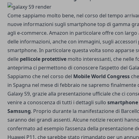
Come sappiamo molto bene, nel corso del tempo arriva
nuove informazioni sugli smartphone top di gamma gra
agli e-commerce. Amazon in particolare offre con largo 
delle informazioni, anche con immagini, sugli accessori 
smartphone. In particolare questa volta sono apparse su
delle
pellicole protettive
molto interessanti, che nelle f
anteprima ci permettono di
conoscere l’aspetto del Gal
Sappiamo che nel corso del
Mobile World Congress
che 
in Spagna nel mese di febbraio ne sapremo finalmente d
Galaxy S9, grazie alla presentazione ufficiale che ci cons
venire a conoscenza di tutti i dettagli sullo
smartphone 
Samsung
. Proprio durante la manifestazione di Barcell
saranno dei grandi assenti. Alcune notizie recenti hann
confermato ad esempio l’assenza della presentazione d
Huawei P11
, che sarebbe stato rimandato per un annunc