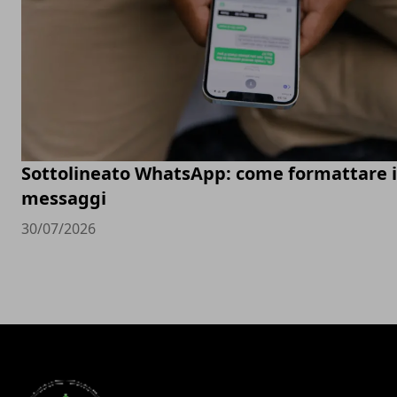
Sottolineato WhatsApp: come formattare i
messaggi
30/07/2026