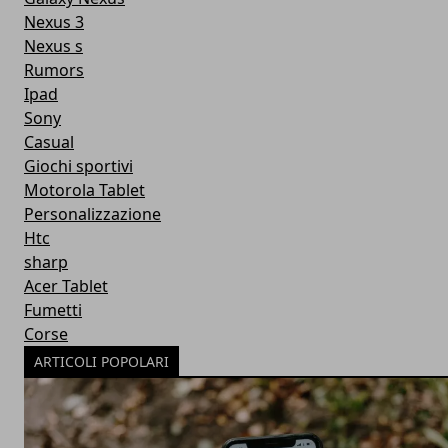
Nexus 3
Nexus s
Rumors
Ipad
Sony
Casual
Giochi sportivi
Motorola Tablet
Personalizzazione
Htc
sharp
Acer Tablet
Fumetti
Corse
ARTICOLI POPOLARI