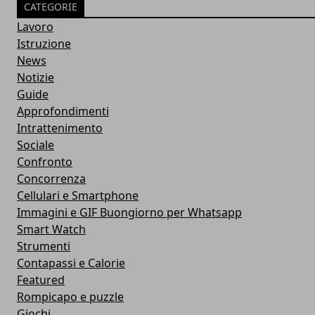
CATEGORIE
Lavoro
Istruzione
News
Notizie
Guide
Approfondimenti
Intrattenimento
Sociale
Confronto
Concorrenza
Cellulari e Smartphone
Immagini e GIF Buongiorno per Whatsapp
Smart Watch
Strumenti
Contapassi e Calorie
Featured
Rompicapo e puzzle
Giochi