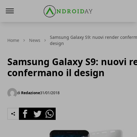
AndroidAy
Samsung Galaxy S9: nuovi render conferm
Home
News
design
Samsung Galaxy S9: nuovi r
confermano il design
di
Redazione
31/01/2018
Facebook
Twitter
Whatsapp