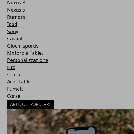
Nexus 3
Nexus s
Rumors
Ipad
Sony
Casual
Giochi sportivi
Motorola Tablet
Personalizzazione
Htc
sharp
Acer Tablet
Fumetti
Corse
ARTICOLI POPOLARI