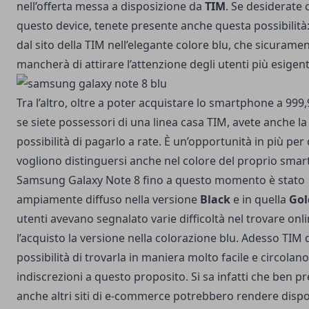
nell’offerta messa a disposizione da
TIM
. Se desiderate
questo device, tenete presente anche questa possibilità:
dal sito della TIM nell’elegante colore blu, che sicurame
mancherà di attirare l’attenzione degli utenti più esigent
Tra l’altro, oltre a poter acquistare lo smartphone a 999
se siete possessori di una linea casa TIM, avete anche la
possibilità di pagarlo a rate. È un’opportunità in più per
vogliono distinguersi anche nel colore del proprio smar
Samsung Galaxy Note 8 fino a questo momento è stato
ampiamente diffuso nella versione
Black
e in quella
Gol
utenti avevano segnalato varie difficoltà nel trovare onl
l’acquisto la versione nella colorazione blu. Adesso TIM 
possibilità di trovarla in maniera molto facile e circolano
indiscrezioni a questo proposito. Si sa infatti che ben p
anche altri siti di e-commerce potrebbero rendere dispo