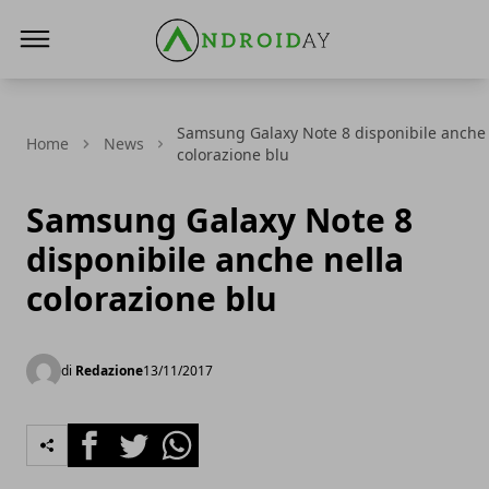
AndroidAy
Samsung Galaxy Note 8 disponibile anche 
Home
News
colorazione blu
Samsung Galaxy Note 8
disponibile anche nella
colorazione blu
di
Redazione
13/11/2017
Facebook
Twitter
Whatsapp