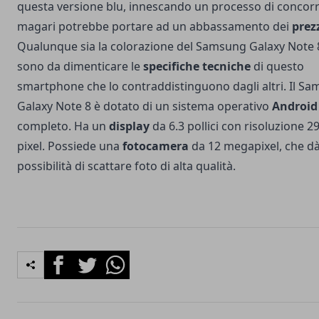
questa versione blu, innescando un processo di concor
magari potrebbe portare ad un abbassamento dei
prez
Qualunque sia la colorazione del Samsung Galaxy Note 
sono da dimenticare le
specifiche tecniche
di questo
smartphone che lo contraddistinguono dagli altri. Il S
Galaxy Note 8 è dotato di un sistema operativo
Android
completo. Ha un
display
da 6.3 pollici con risoluzione 2
pixel. Possiede una
fotocamera
da 12 megapixel, che dà
possibilità di scattare foto di alta qualità.
Facebook
Twitter
Whatsapp