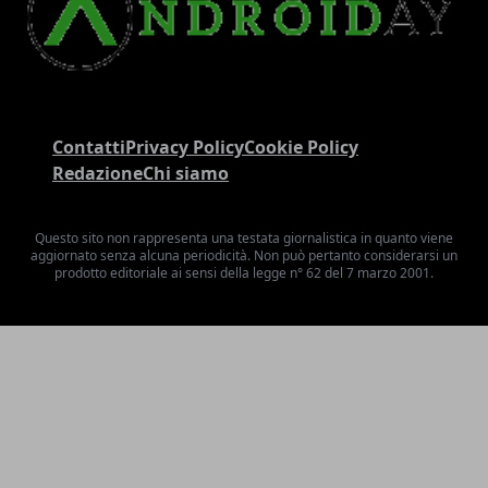
Contatti
Privacy Policy
Cookie Policy
Redazione
Chi siamo
Questo sito non rappresenta una testata giornalistica in quanto viene
aggiornato senza alcuna periodicità. Non può pertanto considerarsi un
prodotto editoriale ai sensi della legge n° 62 del 7 marzo 2001.