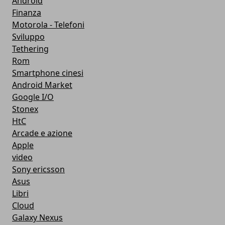
Android
Finanza
Motorola - Telefoni
Sviluppo
Tethering
Rom
Smartphone cinesi
Android Market
Google I/O
Stonex
HtC
Arcade e azione
Apple
video
Sony ericsson
Asus
Libri
Cloud
Galaxy Nexus