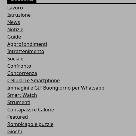
Lavoro
Istruzione
News
Notizie
Guide
Approfondimenti
Intrattenimento
Sociale
Confronto
Concorrenza
Cellulari e Smartphone
Immagini e GIF Buongiorno per Whatsapp
Smart Watch
Strumenti
Contapassi e Calorie
Featured
Rompicapo e puzzle
Giochi