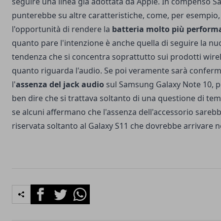
seguire una linea già adottata da Apple. In compenso 
punterebbe su altre caratteristiche, come, per esempio,
l'opportunità di rendere la
batteria molto più perform
quanto pare l'intenzione è anche quella di seguire la nu
tendenza che si concentra soprattutto sui prodotti wire
quanto riguarda l'audio. Se poi veramente sarà confer
l'
assenza del jack audio
sul Samsung Galaxy Note 10, 
ben dire che si trattava soltanto di una questione di te
se alcuni affermano che l'assenza dell'accessorio sareb
riservata soltanto al Galaxy S11 che dovrebbe arrivare n
Facebook
Twitter
Whatsapp