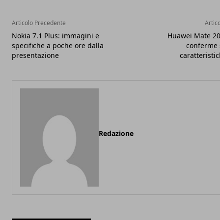
Articolo Precedente
Artic
Nokia 7.1 Plus: immagini e
Huawei Mate 20
specifiche a poche ore dalla
conferme 
presentazione
caratteristi
Redazione