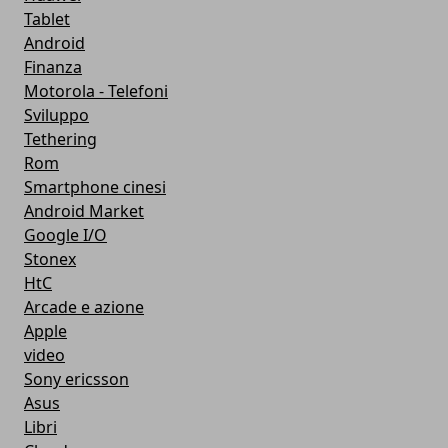
Tablet
Android
Finanza
Motorola - Telefoni
Sviluppo
Tethering
Rom
Smartphone cinesi
Android Market
Google I/O
Stonex
HtC
Arcade e azione
Apple
video
Sony ericsson
Asus
Libri