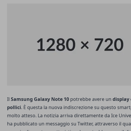
Il
Samsung Galaxy Note 10
potrebbe avere un
display 
pollici
. È questa la nuova indiscrezione su questo smar
molto atteso. La notizia arriva direttamente da Ice Univ
ha pubblicato un messaggio su Twitter, attraverso il qua