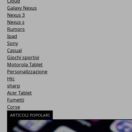
Cloud
Galaxy Nexus
Nexus 3
Nexus s
Rumors
Ipad
Sony
Casual
Giochi sportivi
Motorola Tablet
Personalizzazione
Htc
sharp
Acer Tablet
Fumetti
Corse
ARTICOLI POPOLARI