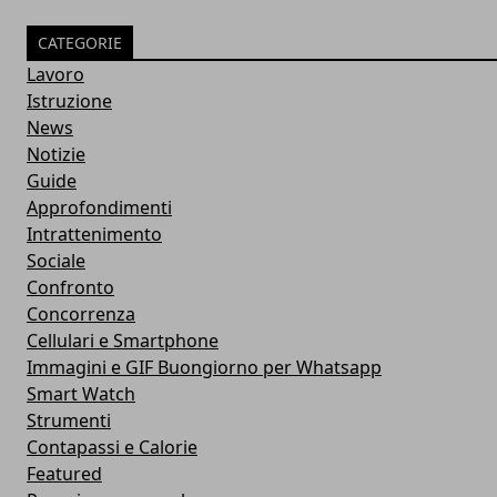
CATEGORIE
Lavoro
Istruzione
News
Notizie
Guide
Approfondimenti
Intrattenimento
Sociale
Confronto
Concorrenza
Cellulari e Smartphone
Immagini e GIF Buongiorno per Whatsapp
Smart Watch
Strumenti
Contapassi e Calorie
Featured