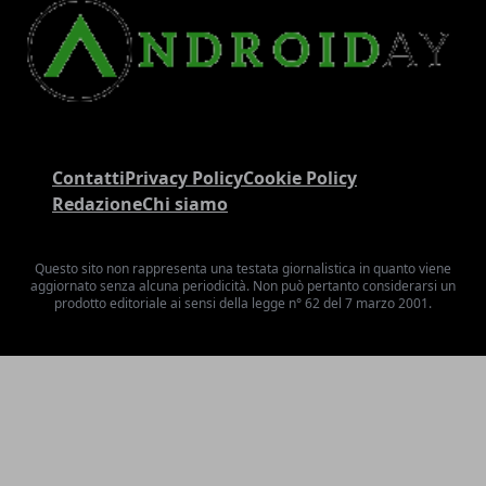
Contatti
Privacy Policy
Cookie Policy
Redazione
Chi siamo
Questo sito non rappresenta una testata giornalistica in quanto viene
aggiornato senza alcuna periodicità. Non può pertanto considerarsi un
prodotto editoriale ai sensi della legge n° 62 del 7 marzo 2001.