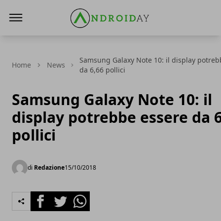
AndroidAy
Samsung Galaxy Note 10: il display potreb
Home
News
da 6,66 pollici
Samsung Galaxy Note 10: il
display potrebbe essere da 
pollici
di
Redazione
15/10/2018
Facebook
Twitter
Whatsapp