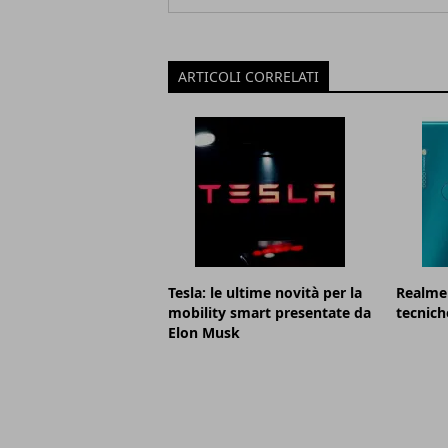
ARTICOLI CORRELATI
Tesla: le ultime novità per la
Realme 
mobility smart presentate da
tecnich
Elon Musk