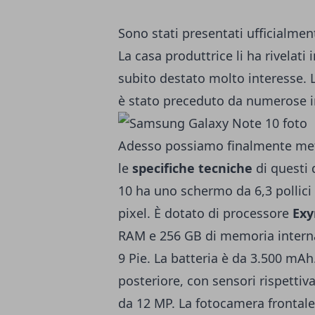
Sono stati presentati ufficialme
La casa produttrice li ha rivelati 
subito destato molto interesse. L
è stato preceduto da numerose in
Adesso possiamo finalmente mett
le
specifiche tecniche
di questi 
10 ha uno schermo da 6,3 pollici
pixel. È dotato di processore
Exy
RAM e 256 GB di memoria interna.
9 Pie. La batteria è da 3.500 mAh
posteriore, con sensori rispetti
da 12 MP. La fotocamera frontal