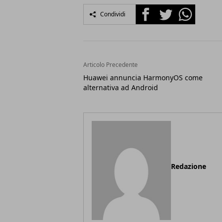
Facebook
Twitter
Whatsapp
Condividi
Articolo Precedente
Huawei annuncia HarmonyOS come
alternativa ad Android
Redazione