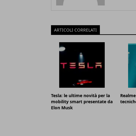
ARTICOLI CORRELATI
Tesla: le ultime novità per la
Realme 
mobility smart presentate da
tecnich
Elon Musk