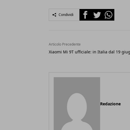
Facebook
Twitter
Whatsapp
Condividi
Articolo Precedente
Xiaomi Mi 9T ufficiale: in Italia dal 19 giu
Redazione