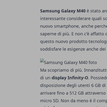
Samsung Galaxy M40
è stato an
interessante considerare quali s
nuovo smartphone, anche perché 
saperne di più. E non c'è affatto 
questo nuovo prodotto tecnologic
soddisfare le esigenze anche dei 
Ma scopriamo di più. Innanzitutt
di un
display Infinity-O
. Possie
disposizione degli utenti 6 GB d
arrivare fino a 512 GB attraverso
micro SD. Non da meno è il comp