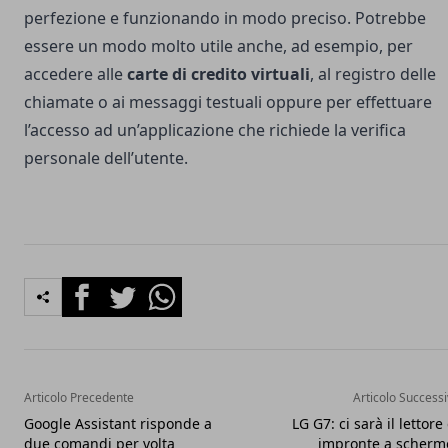
perfezione e funzionando in modo preciso. Potrebbe
essere un modo molto utile anche, ad esempio, per
accedere alle
carte di credito virtuali
, al registro delle
chiamate o ai messaggi testuali oppure per effettuare
l’accesso ad un’applicazione che richiede la verifica
personale dell’utente.
Facebook
Twitter
Whatsapp
Articolo Precedente
Articolo Success
Google Assistant risponde a
LG G7: ci sarà il lettore 
due comandi per volta
impronte a scherm