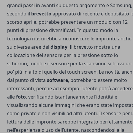
grandi passi in avanti su questo argomento e Samsung,
secondo il
brevetto
approvato di recente e depositato l
scorso aprile, potrebbe presentare un modulo con 12
punti di pressione diversificati. In questo modo la
tecnologia riuscirebbe a riconoscere le impronte anche
su diverse aree del
display
. Il brevetto mostra una
collocazione del sensore per la pressione sotto lo
schermo, mentre il sensore per la scansione si trova un
po’ più in alto di quello del touch screen. Le novità, anch
dal punto di vista
software
, potrebbero essere molto
interessanti, perché ad esempio l’utente potrà accedere
alle
foto
, verificando istantaneamente l’identità e
visualizzando alcune immagini che erano state imposta
come private e non visibili ad altri utenti. Il sensore per 
lettura delle impronte sarebbe integrato perfettamente
nell’esperienza d’uso dell’utente, nascondendosi alla