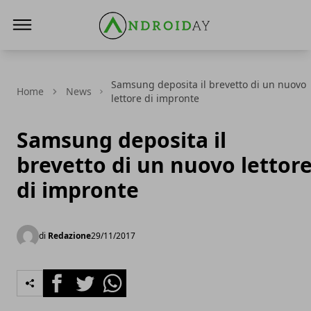
AndroidAy
Samsung deposita il brevetto di un nuovo
Home
News
lettore di impronte
Samsung deposita il
brevetto di un nuovo lettor
di impronte
di
Redazione
29/11/2017
Facebook
Twitter
Whatsapp