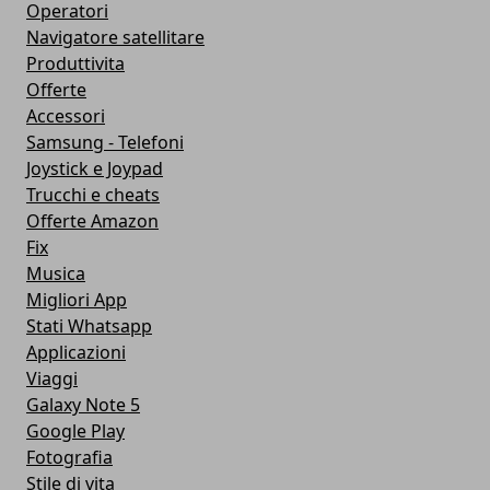
Operatori
Navigatore satellitare
Produttivita
Offerte
Accessori
Samsung - Telefoni
Joystick e Joypad
Trucchi e cheats
Offerte Amazon
Fix
Musica
Migliori App
Stati Whatsapp
Applicazioni
Viaggi
Galaxy Note 5
Google Play
Fotografia
Stile di vita