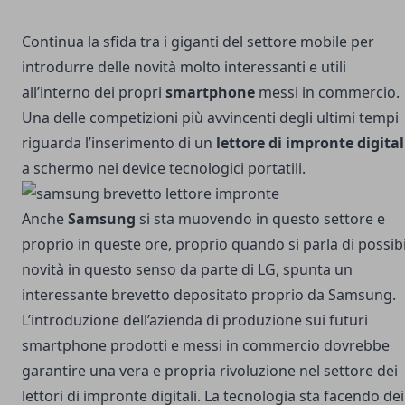
Continua la sfida tra i giganti del settore mobile per
introdurre delle novità molto interessanti e utili
all’interno dei propri
smartphone
messi in commercio.
Una delle competizioni più avvincenti degli ultimi tempi
riguarda l’inserimento di un
lettore di impronte digital
a schermo nei device tecnologici portatili.
Anche
Samsung
si sta muovendo in questo settore e
proprio in queste ore, proprio quando si parla di
possibi
novità in questo senso da parte di LG
, spunta un
interessante brevetto depositato proprio da Samsung.
L’introduzione dell’azienda di produzione sui futuri
smartphone prodotti e messi in commercio dovrebbe
garantire una vera e propria rivoluzione nel settore dei
lettori di impronte digitali. La tecnologia sta facendo dei