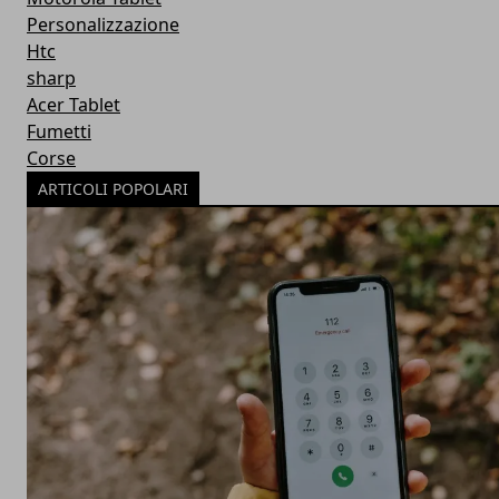
Personalizzazione
Htc
sharp
Acer Tablet
Fumetti
Corse
ARTICOLI POPOLARI