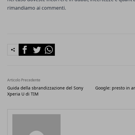
rimandiamo ai commenti.
Facebook
Twitter
Whatsapp
Articolo Precedente
Guida della sbrandizzazione del Sony
Google: presto in ar
Xperia U di TIM