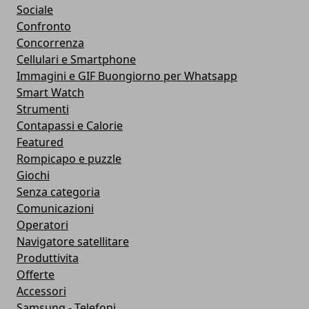
Sociale
Confronto
Concorrenza
Cellulari e Smartphone
Immagini e GIF Buongiorno per Whatsapp
Smart Watch
Strumenti
Contapassi e Calorie
Featured
Rompicapo e puzzle
Giochi
Senza categoria
Comunicazioni
Operatori
Navigatore satellitare
Produttivita
Offerte
Accessori
Samsung - Telefoni