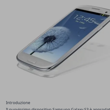
Introduzione
Il nuovissimo dispositivo Samsung Galaxy S3 è approda