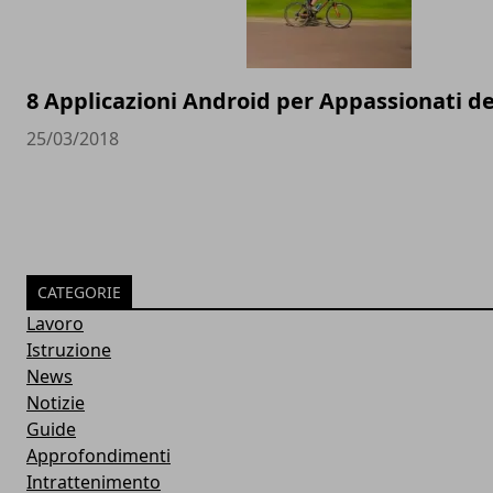
8 Applicazioni Android per Appassionati del
25/03/2018
CATEGORIE
Lavoro
Istruzione
News
Notizie
Guide
Approfondimenti
Intrattenimento