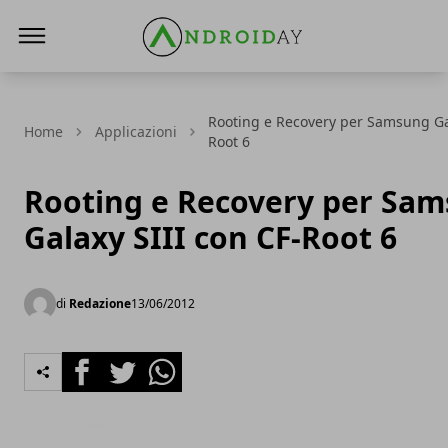
AndroidAy
Rooting e Recovery per Samsung Gal
Home
Applicazioni
Root 6
Rooting e Recovery per Sa
Galaxy SIII con CF-Root 6
di
Redazione
13/06/2012
Facebook
Twitter
Whatsapp