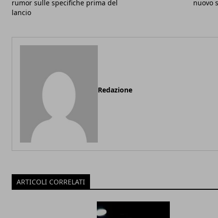
rumor sulle specifiche prima del
nuovo 
lancio
Redazione
ARTICOLI CORRELATI