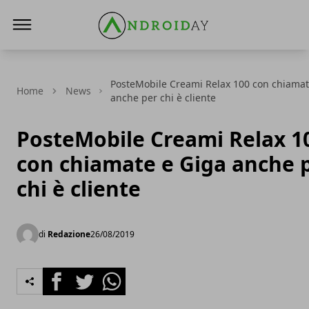
AndroidAy
PosteMobile Creami Relax 100 con chiamat
Home
News
anche per chi è cliente
PosteMobile Creami Relax 1
con chiamate e Giga anche 
chi è cliente
di
Redazione
26/08/2019
Facebook
Twitter
Whatsapp