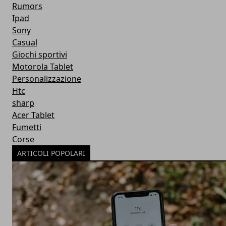
Rumors
Ipad
Sony
Casual
Giochi sportivi
Motorola Tablet
Personalizzazione
Htc
sharp
Acer Tablet
Fumetti
Corse
ARTICOLI POPOLARI