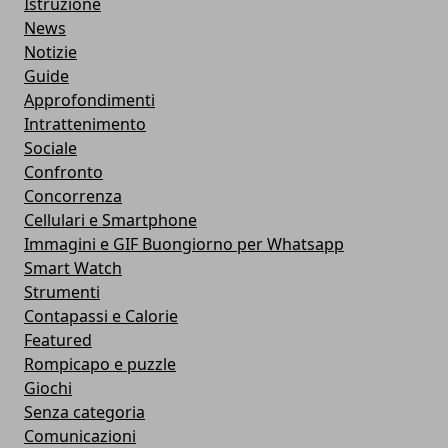
Istruzione
News
Notizie
Guide
Approfondimenti
Intrattenimento
Sociale
Confronto
Concorrenza
Cellulari e Smartphone
Immagini e GIF Buongiorno per Whatsapp
Smart Watch
Strumenti
Contapassi e Calorie
Featured
Rompicapo e puzzle
Giochi
Senza categoria
Comunicazioni