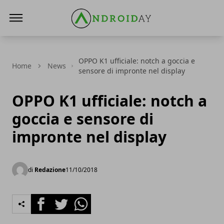
AndroidAy
OPPO K1 ufficiale: notch a goccia e
Home
News
sensore di impronte nel display
OPPO K1 ufficiale: notch a
goccia e sensore di
impronte nel display
di
Redazione
11/10/2018
Facebook
Twitter
Whatsapp