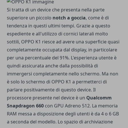
Si tratta di un device che presenta nella parte
superiore un piccolo
notch a goccia
, come è di
tendenza in questi ultimi tempi. Grazie a questo
espediente e all'utilizzo di cornici laterali molto
sottili, OPPO K1 riesce ad avere una superficie quasi
completamente occupata dal display, in particolare
per una percentuale del 91%. L'esperienza utente è
quindi assicurata anche dalla possibilità di
immergersi completamente nello schermo. Ma non
è solo lo schermo di OPPO K1 a permetterci di
parlare positivamente di questo device. Il
processore presente nel device è un
Qualcomm
Snapdragon 660
con GPU Adreno 512. La memoria
RAM messa a disposizione degli utenti è da 4 o 6 GB
a seconda del modello. Lo spazio di archiviazione