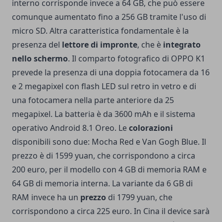
interno corrisponde invece a 64 GB, che può essere
comunque aumentato fino a 256 GB tramite l'uso di
micro SD. Altra caratteristica fondamentale è la
presenza del
lettore di impronte
, che è
integrato
nello schermo
. Il comparto fotografico di OPPO K1
prevede la presenza di una doppia fotocamera da 16
e 2 megapixel con flash LED sul retro in vetro e di
una fotocamera nella parte anteriore da 25
megapixel. La batteria è da 3600 mAh e il sistema
operativo Android 8.1 Oreo. Le
colorazioni
disponibili sono due: Mocha Red e Van Gogh Blue. Il
prezzo è di 1599 yuan, che corrispondono a circa
200 euro, per il modello con 4 GB di memoria RAM e
64 GB di memoria interna. La variante da 6 GB di
RAM invece ha un
prezzo
di 1799 yuan, che
corrispondono a circa 225 euro. In Cina il device sarà