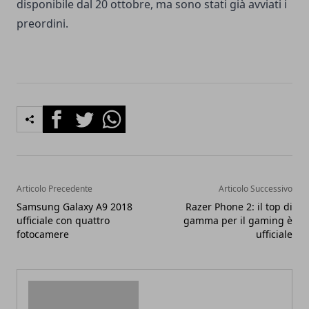
disponibile dal 20 ottobre, ma sono stati già avviati i
preordini.
Facebook
Twitter
Whatsapp
Articolo Precedente
Articolo Successivo
Samsung Galaxy A9 2018
Razer Phone 2: il top di
ufficiale con quattro
gamma per il gaming è
fotocamere
ufficiale