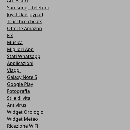
Accessori
Samsung - Telefoni
Joystick e Joypad
Trucchi e cheats
Offerte Amazon
Fix
Musica
Migliori App
Stati Whatsapp
Applicazioni
Viaggi
Galaxy Note 5
Google Play
Fotografia
Stile di vita
Antivirus
Widget Orologio
Widget Meteo
Ricezione WiFi