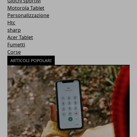
Giochi sportivi
Motorola Tablet
Personalizzazione
Htc
sharp
Acer Tablet
Fumetti
Corse
ARTICOLI POPOLARI