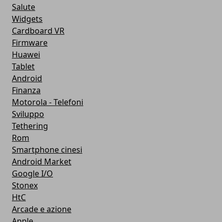
Salute
Widgets
Cardboard VR
Firmware
Huawei
Tablet
Android
Finanza
Motorola - Telefoni
Sviluppo
Tethering
Rom
Smartphone cinesi
Android Market
Google I/O
Stonex
HtC
Arcade e azione
Apple