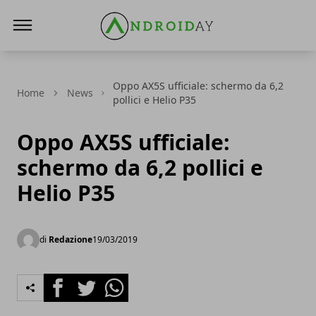
AndroidAy
Oppo AX5S ufficiale: schermo da 6,2
Home
News
pollici e Helio P35
Oppo AX5S ufficiale:
schermo da 6,2 pollici e
Helio P35
di
Redazione
19/03/2019
Facebook
Twitter
Whatsapp