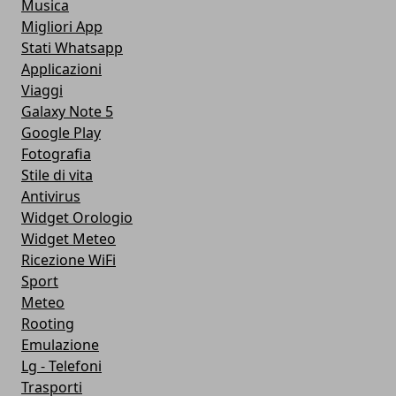
Musica
Migliori App
Stati Whatsapp
Applicazioni
Viaggi
Galaxy Note 5
Google Play
Fotografia
Stile di vita
Antivirus
Widget Orologio
Widget Meteo
Ricezione WiFi
Sport
Meteo
Rooting
Emulazione
Lg - Telefoni
Trasporti