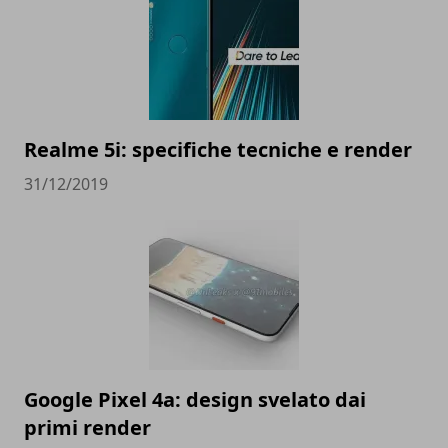
Realme 5i: specifiche tecniche e render
31/12/2019
Google Pixel 4a: design svelato dai
primi render