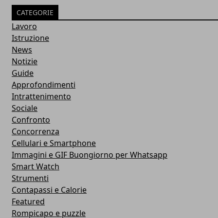
CATEGORIE
Lavoro
Istruzione
News
Notizie
Guide
Approfondimenti
Intrattenimento
Sociale
Confronto
Concorrenza
Cellulari e Smartphone
Immagini e GIF Buongiorno per Whatsapp
Smart Watch
Strumenti
Contapassi e Calorie
Featured
Rompicapo e puzzle