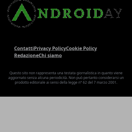
Contatti
Privacy Policy
Cookie Policy
Redazione
Chi siamo
Questo sito non rappresenta una testata giornalistica in quanto viene
aggiornato senza alcuna periodicità. Non può pertanto considerarsi un
prodotto editoriale ai sensi della legge n° 62 del 7 marzo 2001.