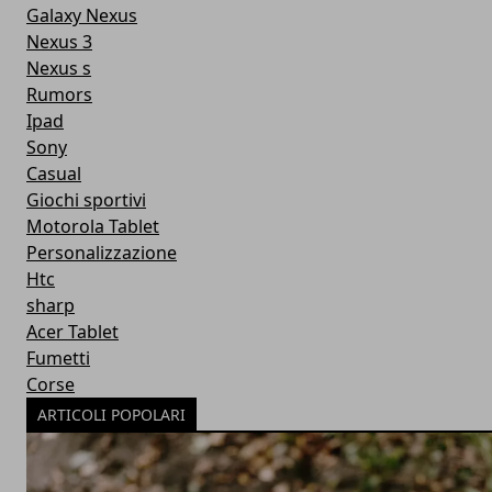
Galaxy Nexus
Nexus 3
Nexus s
Rumors
Ipad
Sony
Casual
Giochi sportivi
Motorola Tablet
Personalizzazione
Htc
sharp
Acer Tablet
Fumetti
Corse
ARTICOLI POPOLARI