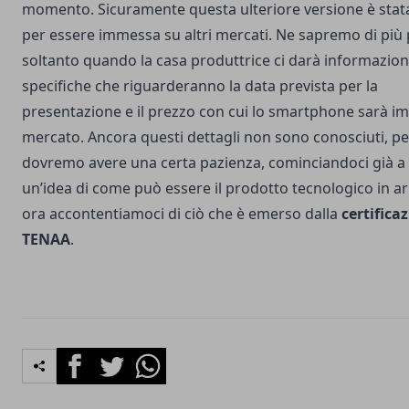
momento. Sicuramente questa ulteriore versione è stat
per essere immessa su altri mercati. Ne sapremo di più
soltanto quando la casa produttrice ci darà informazion
specifiche che riguarderanno la data prevista per la
presentazione e il prezzo con cui lo smartphone sarà i
mercato. Ancora questi dettagli non sono conosciuti, pe
dovremo avere una certa pazienza, cominciandoci già a 
un’idea di come può essere il prodotto tecnologico in ar
ora accontentiamoci di ciò che è emerso dalla
certifica
TENAA
.
Facebook
Twitter
Whatsapp