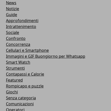
News
Notizie
Guide
Approfondimenti
Intrattenimento
Sociale
Confronto
Concorrenza
Cellulari e Smartphone
Immagini e GIF Buongiorno per Whatsapp
Smart Watch
Strumenti
Contapassi e Calorie
Featured
Rompicapo e puzzle
Giochi
Senza categoria
Comunicazioni
Operatori