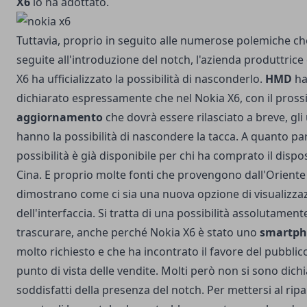
X6
lo ha adottato.
Tuttavia, proprio in seguito alle numerose polemiche c
seguite all'introduzione del notch, l'azienda produttrice
X6 ha ufficializzato la possibilità di nasconderlo.
HMD
h
dichiarato espressamente che nel Nokia X6, con il pros
aggiornamento
che dovrà essere rilasciato a breve, gli 
hanno la possibilità di nascondere la tacca. A quanto pa
possibilità è già disponibile per chi ha comprato il dispos
Cina. E proprio molte fonti che provengono dall'Oriente 
dimostrano come ci sia una nuova opzione di visualizza
dell'interfaccia. Si tratta di una possibilità assolutamen
trascurare, anche perché Nokia X6 è stato uno
smartp
molto richiesto e che ha incontrato il favore del pubblic
punto di vista delle vendite. Molti però non si sono dichi
soddisfatti della presenza del notch. Per mettersi al rip