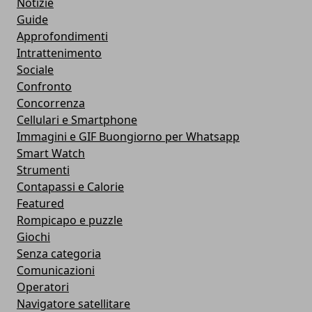
Notizie
Guide
Approfondimenti
Intrattenimento
Sociale
Confronto
Concorrenza
Cellulari e Smartphone
Immagini e GIF Buongiorno per Whatsapp
Smart Watch
Strumenti
Contapassi e Calorie
Featured
Rompicapo e puzzle
Giochi
Senza categoria
Comunicazioni
Operatori
Navigatore satellitare