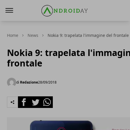
AndroidAy
Home
News
Nokia 9: trapelata l'immagine del frontale
Nokia 9: trapelata l'immagi
frontale
di
Redazione
28/09/2018
Facebook
Twitter
Whatsapp