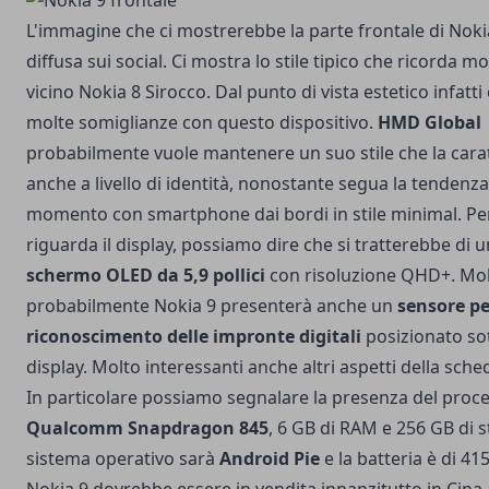
L'immagine che ci mostrerebbe la parte frontale di Nokia
diffusa sui social. Ci mostra lo stile tipico che ricorda m
vicino
Nokia 8 Sirocco
. Dal punto di vista estetico infatti
molte somiglianze con questo dispositivo.
HMD Global
probabilmente vuole mantenere un suo stile che la cara
anche a livello di identità, nonostante segua la tendenza 
momento con smartphone dai bordi in stile minimal. Pe
riguarda il display, possiamo dire che si tratterebbe di 
schermo OLED da 5,9 pollici
con risoluzione QHD+. Mo
probabilmente Nokia 9 presenterà anche un
sensore per
riconoscimento delle impronte digitali
posizionato sot
display. Molto interessanti anche altri aspetti della sche
In particolare possiamo segnalare la presenza del proc
Qualcomm Snapdragon 845
, 6 GB di RAM e 256 GB di s
sistema operativo sarà
Android Pie
e la batteria è di 4