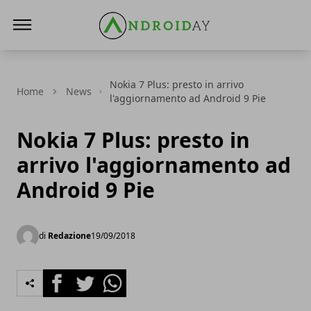
AndroidAy
Nokia 7 Plus: presto in arrivo
Home
News
l'aggiornamento ad Android 9 Pie
Nokia 7 Plus: presto in
arrivo l'aggiornamento ad
Android 9 Pie
di
Redazione
19/09/2018
Facebook
Twitter
Whatsapp