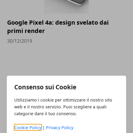
Google Pixel 4a: design svelato dai
primi render
30/12/2019
CATEGORIE
Consenso sui Cookie
Lavoro
Istruzione
Utilizziamo i cookie per ottimizzare il nostro sito
News
web e il nostro servizio. Puoi scegliere a quali
Notizie
categorie dare il tuo consenso.
Guide
Approfondimenti
Cookie Policy
|
Privacy Policy