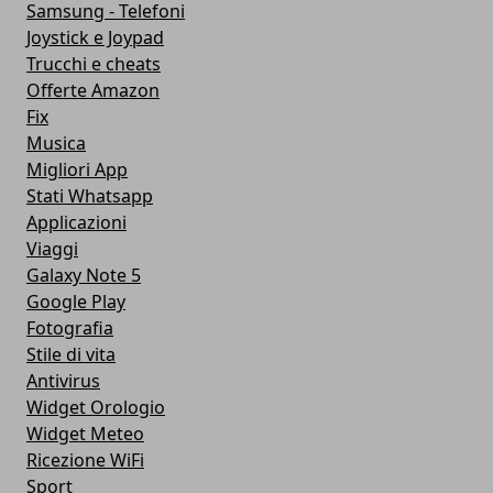
Samsung - Telefoni
Joystick e Joypad
Trucchi e cheats
Offerte Amazon
Fix
Musica
Migliori App
Stati Whatsapp
Applicazioni
Viaggi
Galaxy Note 5
Google Play
Fotografia
Stile di vita
Antivirus
Widget Orologio
Widget Meteo
Ricezione WiFi
Sport