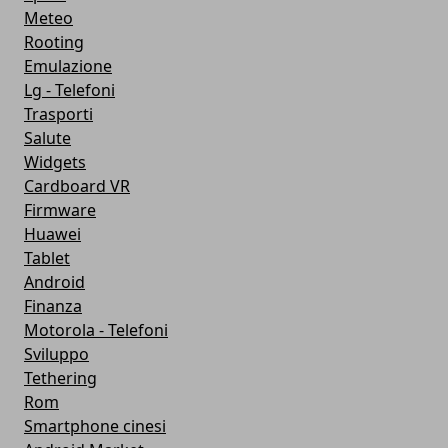
Meteo
Rooting
Emulazione
Lg - Telefoni
Trasporti
Salute
Widgets
Cardboard VR
Firmware
Huawei
Tablet
Android
Finanza
Motorola - Telefoni
Sviluppo
Tethering
Rom
Smartphone cinesi