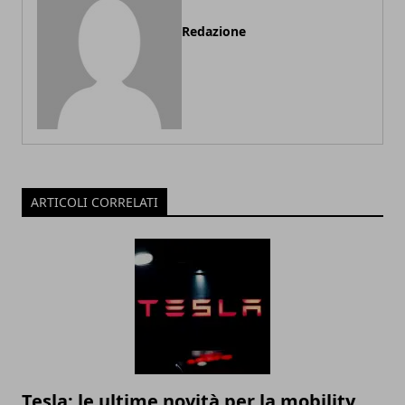
Redazione
ARTICOLI CORRELATI
Tesla: le ultime novità per la mobility