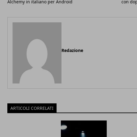
Alchemy in italiano per Android
con dop
Redazione
ARTICOLI CORRELATI