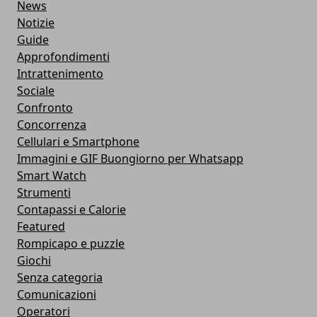
News
Notizie
Guide
Approfondimenti
Intrattenimento
Sociale
Confronto
Concorrenza
Cellulari e Smartphone
Immagini e GIF Buongiorno per Whatsapp
Smart Watch
Strumenti
Contapassi e Calorie
Featured
Rompicapo e puzzle
Giochi
Senza categoria
Comunicazioni
Operatori