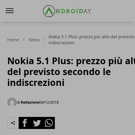
AndroidAy
Nokia 5.1 Plus: prezzo più alto del previst
Home
News
indiscrezioni
Nokia 5.1 Plus: prezzo più al
del previsto secondo le
indiscrezioni
di
Redazione
04/12/2018
Facebook
Twitter
Whatsapp