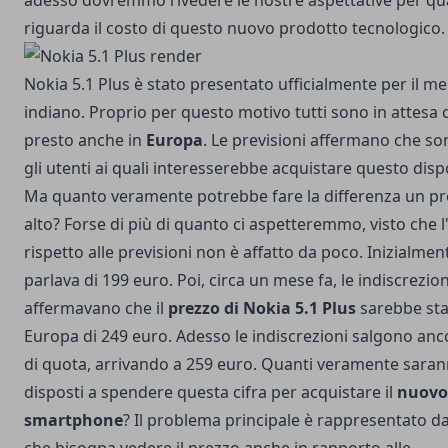
adesso dovremmo rivedere le nostre aspettative per q
riguarda il costo di questo nuovo prodotto tecnologico.
Nokia 5.1 Plus è stato presentato ufficialmente per il m
indiano. Proprio per questo motivo tutti sono in attesa c
presto anche in
Europa
. Le previsioni affermano che so
gli utenti ai quali interesserebbe acquistare questo dispo
Ma quanto veramente potrebbe fare la differenza un pr
alto? Forse di più di quanto ci aspetteremmo, visto che
rispetto alle previsioni non è affatto da poco. Inizialment
parlava di 199 euro. Poi, circa un mese fa, le indiscrezion
affermavano che il
prezzo di Nokia 5.1 Plus
sarebbe sta
Europa di 249 euro. Adesso le indiscrezioni salgono anco
di quota, arrivando a 259 euro. Quanti veramente sara
disposti a spendere questa cifra per acquistare il
nuovo
smartphone
? Il problema principale è rappresentato da