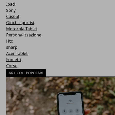
Ipad
Sony
Casual
Giochi sportivi
Motorola Tablet
Personalizzazione
Htc
sharp
Acer Tablet
Fumetti
Corse
ARTICOLI POPOLARI