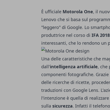
È ufficiale
Motorola One
, il nuo
Lenovo che si basa sul progra
"leggero" di Google. Lo smartpho
produttrice nel corso di
IFA 2018
interessanti, che lo rendono un 
Una delle caratteristiche che m
dall'
intelligenza artificiale
, che 
componenti fotografiche. Grazie a
delle ricerche di ricette, procede
traduzioni con Google Lens. L'az
l'intenzione è quella di realizz
sulla
sicurezza
. Infatti il telefo