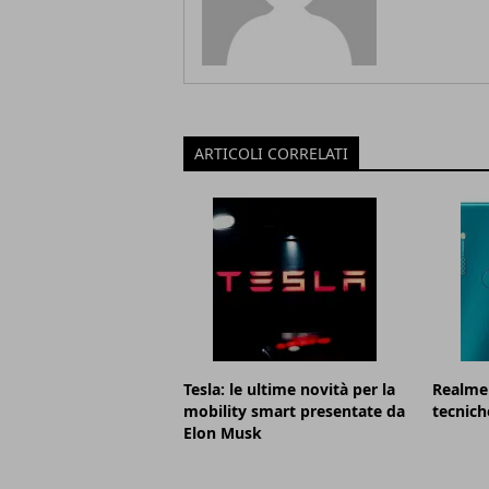
ARTICOLI CORRELATI
Tesla: le ultime novità per la
Realme 
mobility smart presentate da
tecnich
Elon Musk