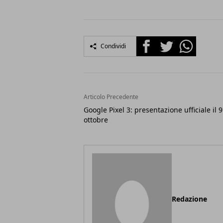
Facebook
Twitter
Whatsapp
Condividi
Articolo Precedente
Google Pixel 3: presentazione ufficiale il 9
ottobre
Redazione